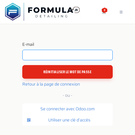
SE RENDRE AU CONTENU
0
E-mail
RÉINITIALISER LE MOT DE PASSE
Retour à la page de connexion
- ou -
Se connecter avec Odoo.com
Utiliser une clé d’accès