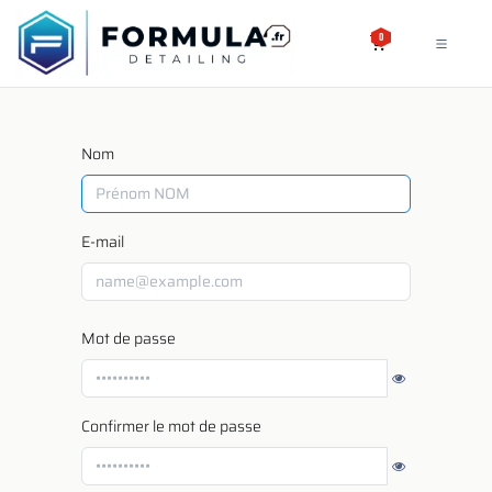
SE RENDRE AU CONTENU
0
Nom
E-mail
Mot de passe
Confirmer le mot de passe