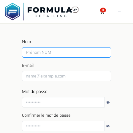
SE RENDRE AU CONTENU
0
Nom
E-mail
Mot de passe
Confirmer le mot de passe