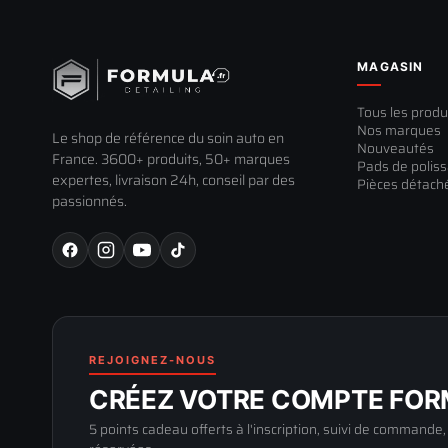
MAGASIN
Tous les produ
Nos marques
Le shop de référence du soin auto en
Nouveautés
France. 3600+ produits, 50+ marques
Pads de polis
expertes, livraison 24h, conseil par des
Pièces détach
passionnés.
REJOIGNEZ-NOUS
CRÉEZ VOTRE COMPTE FORM
5 points cadeau offerts à l'inscription, suivi de commande