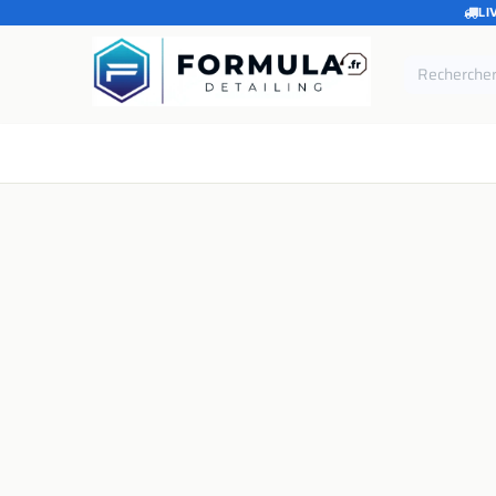
LI
SE RENDRE AU CONTENU
Accueil
Catégories
Marques
Pièces de rechang