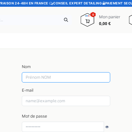
VRAISON 24-48H EN FRANCE
·
CONSEIL EXPERT DETAILING
·
PAIEMENT SEC
0
Mon panier
0,00
€
e
Pads polissage
Promotions
Blog
Nom
E-mail
Mot de passe