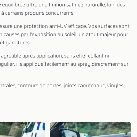
e équilibrée offre une
finition satinée naturelle
, loin des
 à certains produits concurrents.
ssure une protection anti-UV efficace. Vos surfaces sont
n causés par l'exposition au soleil, un atout majeur pour
et garnitures.
agréable après application, sans effet collant ni
gulier, il s'applique facilement au spray directement sur
trales, contours de portes, joints caoutchouc, vinyles,