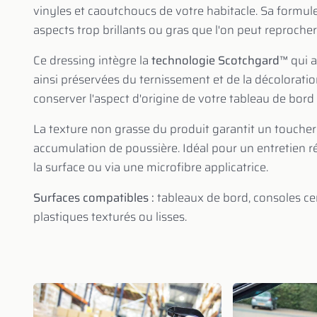
vinyles et caoutchoucs de votre habitacle. Sa formul
aspects trop brillants ou gras que l'on peut reprocher
Ce dressing intègre la
technologie Scotchgard™
qui a
ainsi préservées du ternissement et de la décoloratio
conserver l'aspect d'origine de votre tableau de bord 
La texture non grasse du produit garantit un toucher 
accumulation de poussière. Idéal pour un entretien ré
la surface ou via une microfibre applicatrice.
Surfaces compatibles :
tableaux de bord, consoles cen
plastiques texturés ou lisses.