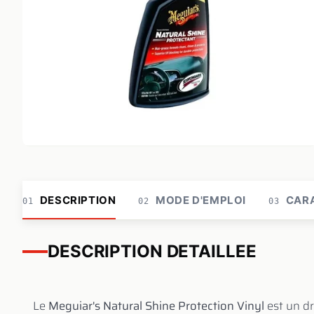
DESCRIPTION
MODE D'EMPLOI
CARA
01
02
03
DESCRIPTION DETAILLEE
Le
Meguiar's Natural Shine Protection Vinyl
est un dr