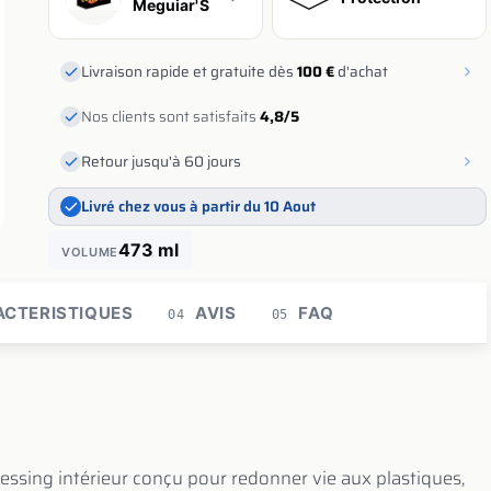
Meguiar'S
Livraison rapide et gratuite dès
100 €
d'achat
Nos clients sont satisfaits
4,8/5
Retour jusqu'à 60 jours
Livré chez vous à partir du 10 Aout
473 ml
VOLUME
CTERISTIQUES
AVIS
FAQ
04
05
essing intérieur conçu pour redonner vie aux plastiques,