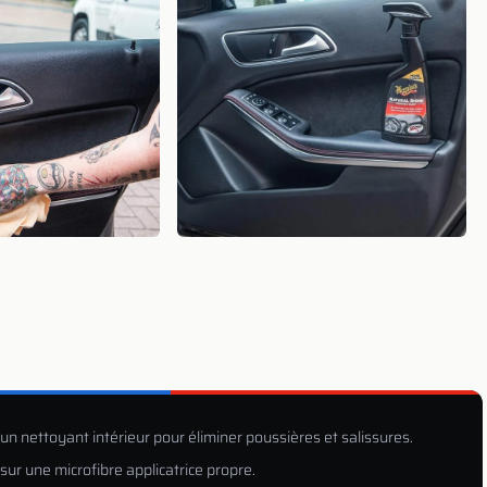
n nettoyant intérieur pour éliminer poussières et salissures.
sur une microfibre applicatrice propre.