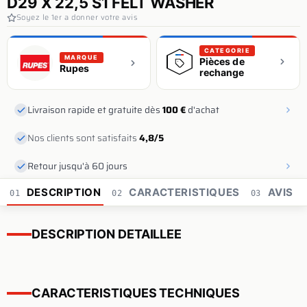
D29 X 22,5 S1 FELT WASHER
Soyez le 1er a donner votre avis
CATEGORIE
MARQUE
Pièces de
Rupes
rechange
Livraison rapide et gratuite dès
100 €
d'achat
Nos clients sont satisfaits
4,8/5
Retour jusqu'à 60 jours
DESCRIPTION
CARACTERISTIQUES
AVIS
01
02
03
DESCRIPTION DETAILLEE
CARACTERISTIQUES TECHNIQUES