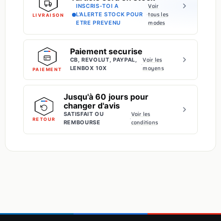
Voir
INSCRIS-TOI A
·
tous les
L'ALERTE STOCK POUR
LIVRAISON
modes
ETRE PREVENU
Paiement securise
Voir les
CB, REVOLUT, PAYPAL,
·
moyens
LENBOX 10X
PAIEMENT
Jusqu'à 60 jours pour
changer d'avis
Voir les
SATISFAIT OU
·
RETOUR
conditions
REMBOURSE