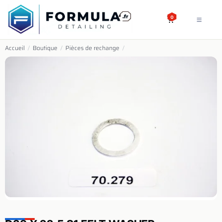
SE RENDRE AU CONTENU
0
Accueil
/
Boutique
/
Pièces de rechange
/