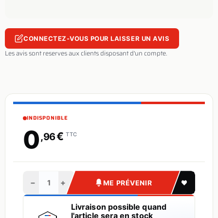
CONNECTEZ-VOUS POUR LAISSER UN AVIS
Les avis sont reserves aux clients disposant d'un compte.
INDISPONIBLE
0
€
,96
TTC
−
+
ME PRÉVENIR
Livraison possible quand
l'article sera en stock