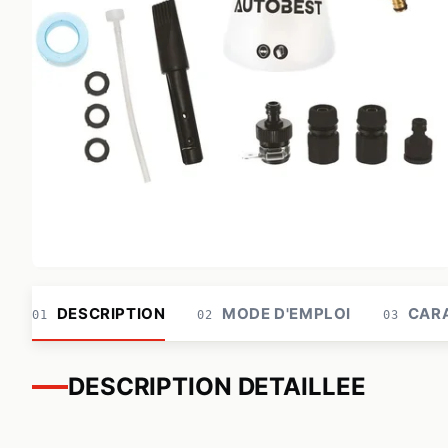
DESCRIPTION
MODE D'EMPLOI
CARA
01
02
03
DESCRIPTION DETAILLEE