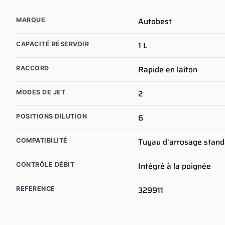
Autobest
MARQUE
1
L
CAPACITÉ RÉSERVOIR
Rapide en laiton
RACCORD
2
MODES DE JET
6
POSITIONS DILUTION
Tuyau d'arrosage stand
COMPATIBILITÉ
Intégré à la poignée
CONTRÔLE DÉBIT
329911
REFERENCE