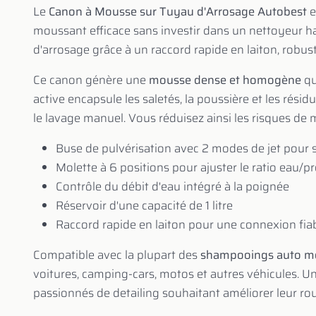
Le
Canon à Mousse sur Tuyau d'Arrosage Autobest
e
moussant efficace sans investir dans un nettoyeur ha
d'arrosage grâce à un raccord rapide en laiton, robust
Ce canon génère une
mousse dense et homogène
qu
active encapsule les saletés, la poussière et les rési
le lavage manuel. Vous réduisez ainsi les risques de
Buse de pulvérisation avec 2 modes de jet pour 
Molette à 6 positions pour ajuster le ratio eau/p
Contrôle du débit d'eau intégré à la poignée
Réservoir d'une capacité de 1 litre
Raccord rapide en laiton pour une connexion fia
Compatible avec la plupart des
shampooings auto m
voitures, camping-cars, motos et autres véhicules. U
passionnés de detailing souhaitant améliorer leur rou