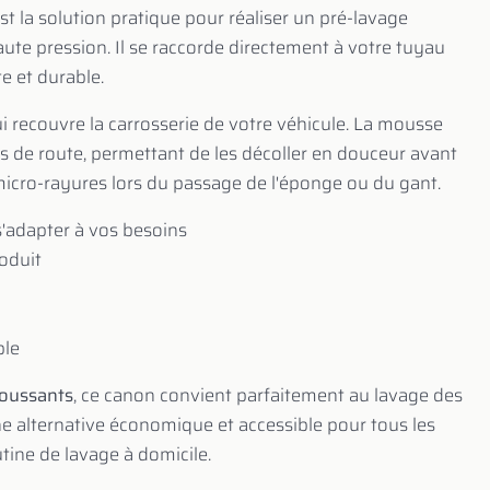
st la solution pratique pour réaliser un pré-lavage
ute pression. Il se raccorde directement à votre tuyau
e et durable.
i recouvre la carrosserie de votre véhicule. La mousse
dus de route, permettant de les décoller en douceur avant
 micro-rayures lors du passage de l'éponge ou du gant.
s'adapter à vos besoins
roduit
ble
oussants
, ce canon convient parfaitement au lavage des
ne alternative économique et accessible pour tous les
tine de lavage à domicile.