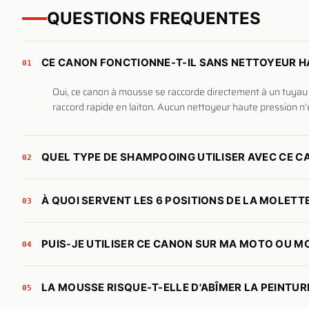
QUESTIONS FREQUENTES
CE CANON FONCTIONNE-T-IL SANS NETTOYEUR H
01
Oui, ce canon à mousse se raccorde directement à un tuyau
raccord rapide en laiton. Aucun nettoyeur haute pression n'
QUEL TYPE DE SHAMPOOING UTILISER AVEC CE C
02
À QUOI SERVENT LES 6 POSITIONS DE LA MOLETTE
03
PUIS-JE UTILISER CE CANON SUR MA MOTO OU M
04
LA MOUSSE RISQUE-T-ELLE D'ABÎMER LA PEINTUR
05