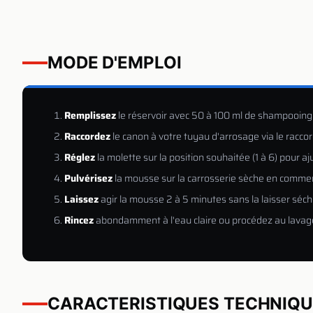
MODE D'EMPLOI
Remplissez
le réservoir avec 50 à 100 ml de shampooing m
Raccordez
le canon à votre tuyau d'arrosage via le raccor
Réglez
la molette sur la position souhaitée (1 à 6) pour a
Pulvérisez
la mousse sur la carrosserie sèche en commen
Laissez
agir la mousse 2 à 5 minutes sans la laisser séch
Rincez
abondamment à l'eau claire ou procédez au lavag
CARACTERISTIQUES TECHNIQ