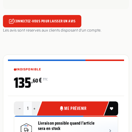
CONNECTEZ-VOUS POUR LAISSER UN AVIS
Les avis sont reserves aux clients disposant d'un compte.
INDISPONIBLE
135
€
,60
TTC
−
+
ME PRÉVENIR
Livraison possible quand l'article
sera en stock