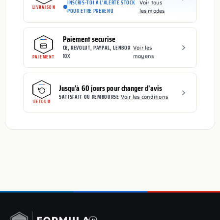
INSCRIS-TOI A L'ALERTE STOCK
Voir tous
·
LIVRAISON
POUR ETRE PREVENU
les modes
Paiement securise
CB, REVOLUT, PAYPAL, LENBOX
Voir les
·
10X
moyens
PAIEMENT
Jusqu'à 60 jours pour changer d'avis
SATISFAIT OU REMBOURSE
·
Voir les conditions
RETOUR