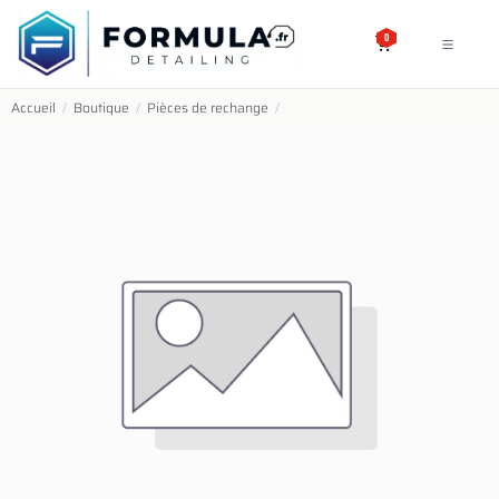
SE RENDRE AU CONTENU
0
Accueil
/
Boutique
/
Pièces de rechange
/