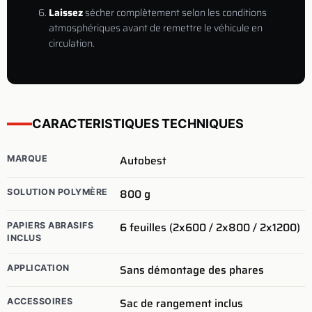
Laissez
sécher complètement selon les conditions
atmosphériques avant de remettre le véhicule en
circulation.
CARACTERISTIQUES TECHNIQUES
Autobest
MARQUE
800
g
SOLUTION POLYMÈRE
6 feuilles (2x600 / 2x800 / 2x1200)
PAPIERS ABRASIFS
INCLUS
Sans démontage des phares
APPLICATION
Sac de rangement inclus
ACCESSOIRES