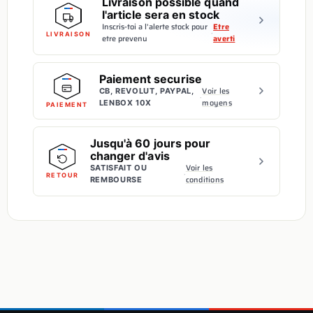
Livraison possible quand
l'article sera en stock
Inscris-toi a l'alerte stock pour
Etre
·
LIVRAISON
etre prevenu
averti
Paiement securise
Voir les
CB, REVOLUT, PAYPAL,
·
moyens
LENBOX 10X
PAIEMENT
Jusqu'à 60 jours pour
changer d'avis
Voir les
SATISFAIT OU
·
RETOUR
conditions
REMBOURSE