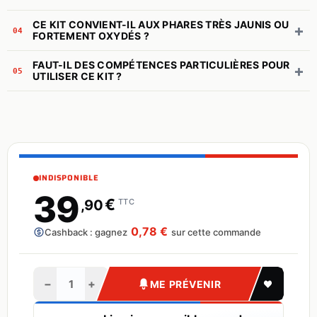
CE KIT CONVIENT-IL AUX PHARES TRÈS JAUNIS OU
+
04
FORTEMENT OXYDÉS ?
FAUT-IL DES COMPÉTENCES PARTICULIÈRES POUR
+
05
UTILISER CE KIT ?
INDISPONIBLE
39
€
,90
TTC
0,78 €
Cashback : gagnez
sur cette commande
−
+
ME PRÉVENIR