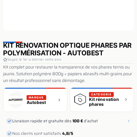
KIT RÉNOVATION OPTIQUE PHARES PAR
POLYMÉRISATION - AUTOBEST
Soyez le 1er a donner votre avis
Kit complet pour restaurer la transparence de vos phares ternis ou
jaunis. Solution polymère 800g + papiers abrasifs multi-grains pour
un résultat professionnel sans démontage.
CATEGORIE
MARQUE
Kit rénovation
Autobest
phares
Livraison rapide et gratuite dès
100 €
d'achat
Nos clients sont satisfaits
4,8/5