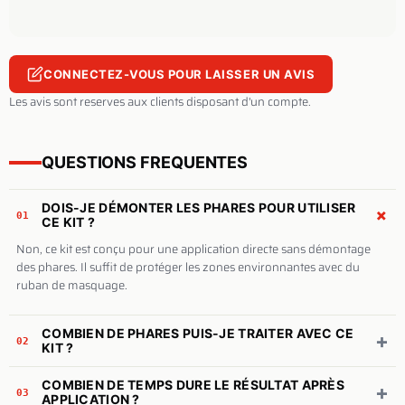
CONNECTEZ-VOUS POUR LAISSER UN AVIS
Les avis sont reserves aux clients disposant d'un compte.
QUESTIONS FREQUENTES
DOIS-JE DÉMONTER LES PHARES POUR UTILISER
+
01
CE KIT ?
Non, ce kit est conçu pour une application directe sans démontage
des phares. Il suffit de protéger les zones environnantes avec du
ruban de masquage.
COMBIEN DE PHARES PUIS-JE TRAITER AVEC CE
+
02
KIT ?
COMBIEN DE TEMPS DURE LE RÉSULTAT APRÈS
+
03
APPLICATION ?