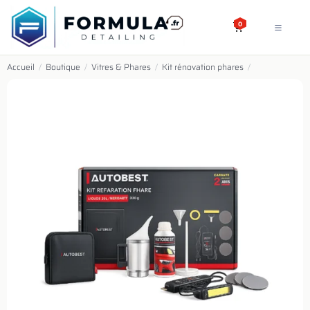
SE RENDRE AU CONTENU
0
Accueil
/
Boutique
/
Vitres & Phares
/
Kit rénovation phares
/