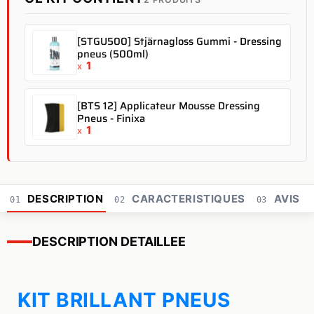
[STGU500] Stjärnagloss Gummi - Dressing
pneus (500ml)
1
x
[BTS 12] Applicateur Mousse Dressing
Pneus - Finixa
1
x
DESCRIPTION
CARACTERISTIQUES
AVIS
01
02
03
DESCRIPTION DETAILLEE
KIT BRILLANT PNEUS