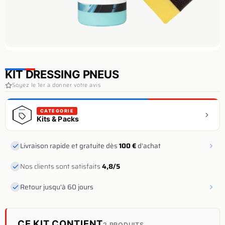
KIT DRESSING PNEUS
Soyez le 1er a donner votre avis
CATEGORIE
Kits & Packs
Livraison rapide et gratuite dès
100 €
d'achat
Nos clients sont satisfaits
4,8/5
Retour jusqu'à 60 jours
CE KIT CONTIENT
2 PRODUITS