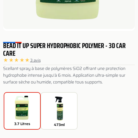
BEAD IT UP SUPER HYDROPHOBIC POLYMER - 3D CAR
CARE
★
★
★
★
★
3 avis
Scellant spray à base de polymères SiO2 offrant une protection
hydrophobe intense jusqu'à 6 mois. Application ultra-simple sur
surface sèche ou humide, compatible tous supports.
3.7 Litres
473ml