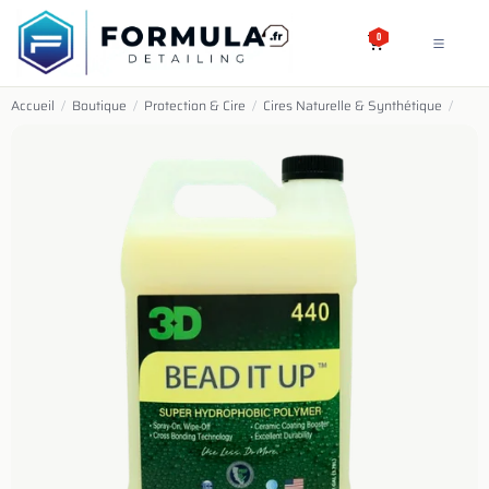
SE RENDRE AU CONTENU
0
Accueil
/
Boutique
/
Protection & Cire
/
Cires Naturelle & Synthétique
/