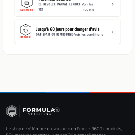
CB, REVOLUT, PAYPAL, LENBOX
Voir les
·
10X
moyens
PAIEMENT
Jusqu'à 60 jours pour changer d'avis
SATISFAIT OU REMBOURSE
·
Voir les conditions
RETOUR
Le shop de référence du soin auto en France. 3600+ produits,