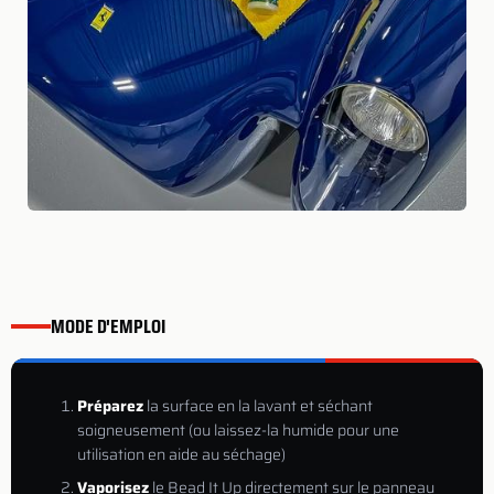
MODE D'EMPLOI
Préparez
la surface en la lavant et séchant
soigneusement (ou laissez-la humide pour une
utilisation en aide au séchage)
Vaporisez
le Bead It Up directement sur le panneau