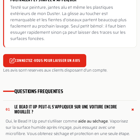
Testé sur peinture, jantes alu et même les plastiques
extérieurs de mon Duster. La glisse au toucher est
remarquable et les fientes d'oiseaux partent beaucoup plus
facilement au prochain lavage. Seul petit bémol : il faut bien
essuyer rapidement sinon ça peut laisser des traces sur les
surfaces foncées.
CONNECTEZ-VOUS POUR LAISSER UN AVIS
Les avis sont reserves aux clients disposant d'un compte.
QUESTIONS FREQUENTES
LE BEAD IT UP PEUT-IL S'APPLIQUER SUR UNE VOITURE ENCORE
+
01
MOUILLÉE ?
Oui, le Bead It Up peut s'utiliser comme
aide au séchage
. Vaporisez
sur la surface humide après rinçage, puis essuyez avec une
microfibre. Vous obtenez séchage et protection en une seule étape.