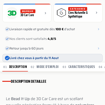
CATEGORIE
MARQUE
Cires Naturelle &
3D Car Care
Synthétique
Livraison rapide et gratuite dès
100 €
d'achat
Nos clients sont satisfaits
4,8/5
Retour jusqu'à 60 jours
Livré chez vous à partir du 11 Aout
DESCRIPTION
MODE D'EMPLOI
CARACTERISTIQUES
01
02
03
04
DESCRIPTION DETAILLEE
Le
Bead It Up
de 3D Car Care est un scellant