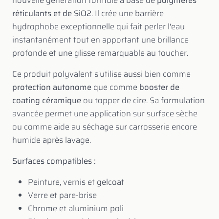
nouvelle génération formulé à base de
polymères
réticulants et de SiO2
. Il crée une barrière
hydrophobe exceptionnelle qui fait perler l'eau
instantanément tout en apportant une brillance
profonde et une glisse remarquable au toucher.
Ce produit polyvalent s'utilise aussi bien comme
protection autonome
que comme
booster de
coating céramique
ou topper de cire. Sa formulation
avancée permet une application sur surface sèche
ou comme aide au séchage sur carrosserie encore
humide après lavage.
Surfaces compatibles :
Peinture, vernis et gelcoat
Verre et pare-brise
Chrome et aluminium poli