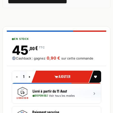
EN STOCK
45
€
,00
TTC
0,90 €
Cashback : gagnez
sur cette commande
−
+
AJOUTER
Livré à partir du 11 Aout
DISPONIBLE
·
Voir tous les modes
LIVRAISON
Paiement securise