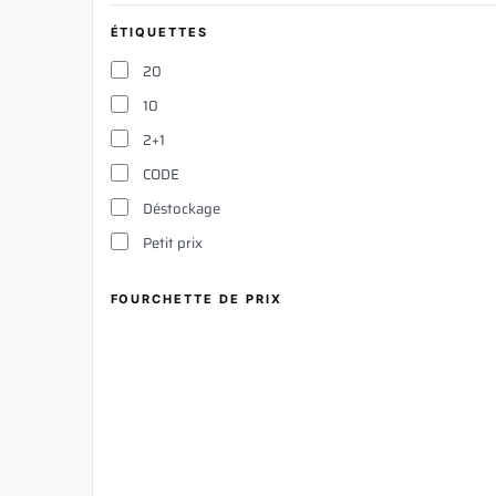
ÉTIQUETTES
20
10
2+1
CODE
Déstockage
Petit prix
FOURCHETTE DE PRIX