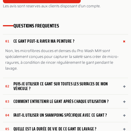
Les avis sont reserves aux clients disposant d'un compte.
QUESTIONS FREQUENTES
+
CE GANT PEUT-IL RAYER MA PEINTURE ?
01
Non, les microfibres douces et denses du Pro Wash Mitt sont
spécialement conçues pour capturer la saleté sans créer de micro-
rayures, à condition de rincer régulièrement le gant pendant le
lavage.
PUIS-JE UTILISER CE GANT SUR TOUTES LES SURFACES DE MON
+
02
VÉHICULE ?
+
COMMENT ENTRETENIR LE GANT APRÈS CHAQUE UTILISATION ?
03
+
FAUT-IL UTILISER UN SHAMPOING SPÉCIFIQUE AVEC CE GANT ?
04
+
QUELLE EST LA DURÉE DE VIE DE CE GANT DE LAVAGE ?
05