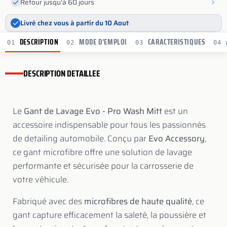
Retour jusqu'à 60 jours
Livré chez vous à partir du 10 Aout
DESCRIPTION
MODE D'EMPLOI
CARACTERISTIQUES
01
02
03
04
DESCRIPTION DETAILLEE
Le
Gant de Lavage Evo - Pro Wash Mitt
est un
accessoire indispensable pour tous les passionnés
de detailing automobile. Conçu par
Evo Accessory
,
ce gant microfibre offre une solution de lavage
performante et sécurisée pour la carrosserie de
votre véhicule.
Fabriqué avec des
microfibres de haute qualité
, ce
gant capture efficacement la saleté, la poussière et