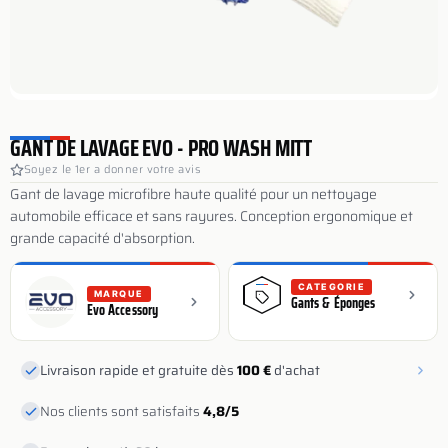
GANT DE LAVAGE EVO - PRO WASH MITT
Soyez le 1er a donner votre avis
Gant de lavage microfibre haute qualité pour un nettoyage
automobile efficace et sans rayures. Conception ergonomique et
grande capacité d'absorption.
CATEGORIE
MARQUE
Gants & Éponges
Evo Accessory
Livraison rapide et gratuite dès
100 €
d'achat
Nos clients sont satisfaits
4,8/5