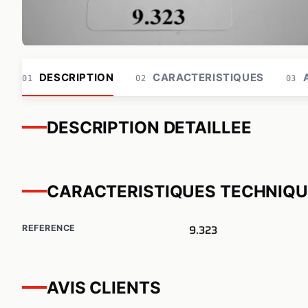
DESCRIPTION
CARACTERISTIQUES
A
01
02
03
DESCRIPTION DETAILLEE
CARACTERISTIQUES TECHNIQ
9.323
REFERENCE
AVIS CLIENTS