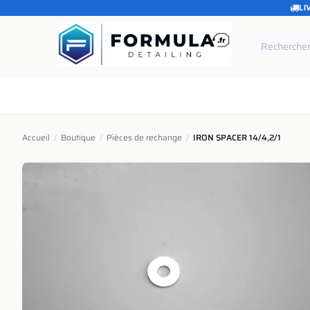
LI
SE RENDRE AU CONTENU
Accueil
Catégories
Marques
Pièces de rechang
Accueil
/
Boutique
/
Pièces de rechange
/
IRON SPACER 14/4,2/1