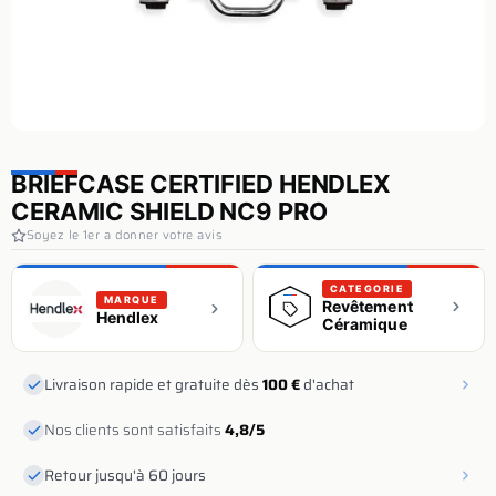
BRIEFCASE CERTIFIED HENDLEX
CERAMIC SHIELD NC9 PRO
Soyez le 1er a donner votre avis
CATEGORIE
MARQUE
Revêtement
Hendlex
Céramique
Livraison rapide et gratuite dès
100 €
d'achat
Nos clients sont satisfaits
4,8/5
Retour jusqu'à 60 jours