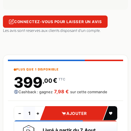
CONNECTEZ-VOUS POUR LAISSER UN AVIS
Les avis sont reserves aux clients disposant d'un compte.
PLUS QUE 1 DISPONIBLE
399
€
,00
TTC
7,98 €
Cashback : gagnez
sur cette commande
−
+
AJOUTER
Livré à partir du 7 Aout