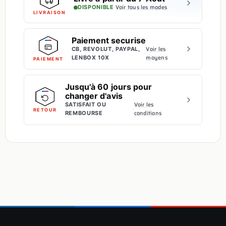
·
Voir tous les modes
DISPONIBLE
LIVRAISON
Paiement securise
Voir les
CB, REVOLUT, PAYPAL,
·
moyens
LENBOX 10X
PAIEMENT
Jusqu'à 60 jours pour
changer d'avis
Voir les
SATISFAIT OU
·
RETOUR
conditions
REMBOURSE