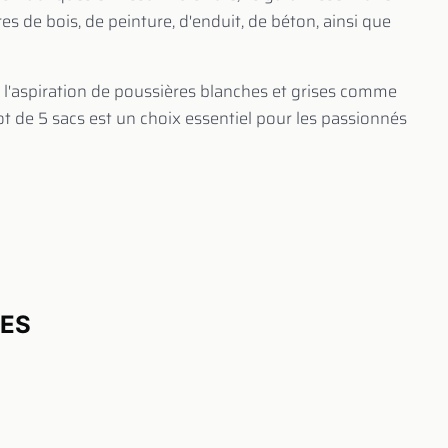
s de bois, de peinture, d'enduit, de béton, ainsi que
à l'aspiration de poussières blanches et grises comme
e lot de 5 sacs est un choix essentiel pour les passionnés
UES