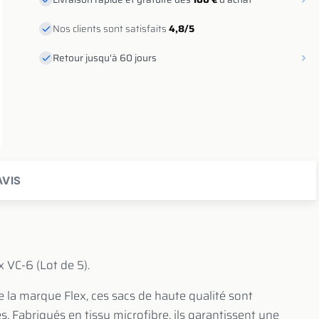
Nos clients sont satisfaits
4,8/5
Retour jusqu'à 60 jours
VIS
x VC-6 (Lot de 5).
de la marque Flex, ces sacs de haute qualité sont
. Fabriqués en tissu microfibre, ils garantissent une