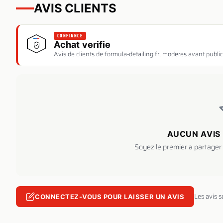
AVIS CLIENTS
CONFIANCE
Achat verifie
Avis de clients de formula-detailing.fr, moderes avant public
AUCUN AVIS 
Soyez le premier a partager 
Les avis 
CONNECTEZ-VOUS POUR LAISSER UN AVIS