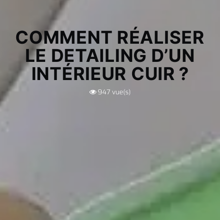
COMMENT RÉALISER
LE DETAILING D’UN
INTÉRIEUR CUIR ?
947
vue(s)