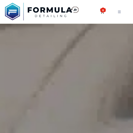
SE RENDRE AU CONTENU
0