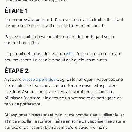
un ajustement de votre approche.
ÉTAPE 1
Commencez à vaporiser de l’eau sur la surface à traiter. Il ne faut
pas imbiber le tissu. Il faut qu’il soit légèrement humide.
Passez ensuite à la vaporisation du produit nettoyant sur la
surface humidifiée.
Le produit nettoyant doit être un
APC
, c’est-à-dire un nettoyant
peu moussant. Laissez le produit agir quelques minutes.
ÉTAPE 2
Avec une
brosse à poils doux
, agitez le nettoyant. Vaporisez une
fois de plus de l’eau sur la surface. Prenez ensuite l’aspirateur
injecteur. Avec cet outil, vous ferez l’aspiration de l’humidité.
Munissez l’aspirateur injecteur d’un accessoire de nettoyage de
tapis de préférence.
Si l’aspirateur injecteur est muni d’une pompe à eau, utilisez le jet
afin de mouiller la surface. Faites en sorte de vaporiser l’eau sur la
surface et de l’aspirer bien avant qu’elle devienne moins