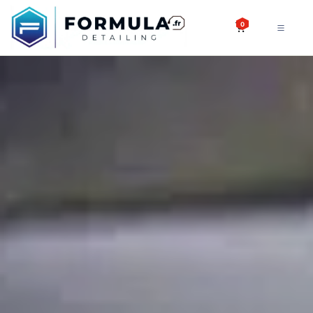
SE RENDRE AU CONTENU
0