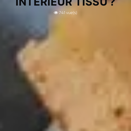
INTÉRIEUR TISSU ?
741
vue(s)