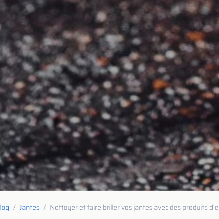
log
Jantes
Nettoyer et faire briller vos jantes avec des produits d’e