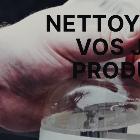
NETTOYE
VOS 
PROD