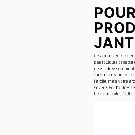
POUR
PROD
JANT
Les jantes entrent en
pas toujours capable d
ne voudrez sûrement p
facilitera grandement
l’argile, mais votre 
sévère. En d’autres t
beaucoup plus facile.