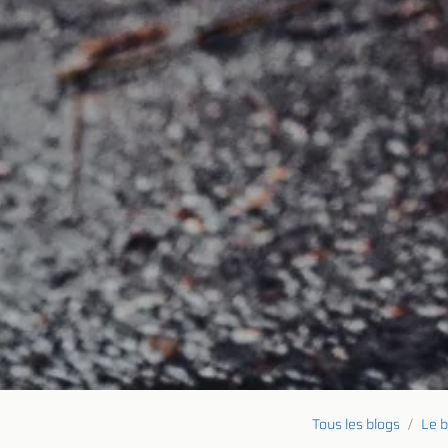
Tous les blogs
Le b