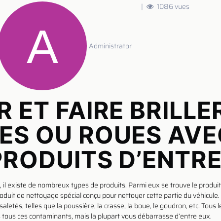
|
1086 vues
Administrator
R ET FAIRE BRILLE
ES OU ROUES AVE
PRODUITS D’ENTRE
, il existe de nombreux types de produits. Parmi eux se trouve le produi
 produit de nettoyage spécial conçu pour nettoyer cette partie du véhicule.
 saletés, telles que la poussière, la crasse, la boue, le goudron, etc. Tous
s tous ces contaminants, mais la plupart vous débarrasse d’entre eux.