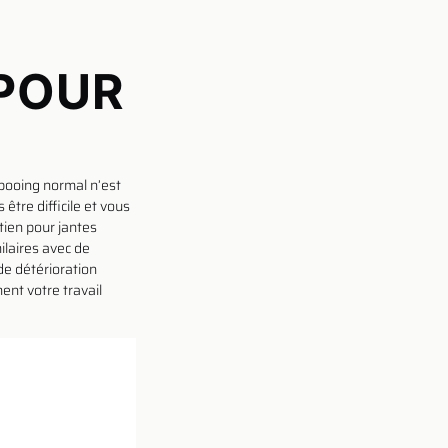
 POUR
mpooing normal n’est
être difficile et vous
tien pour jantes
ilaires avec de
de détérioration
ent votre travail