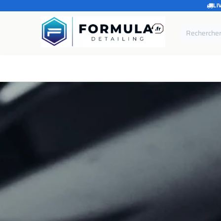
LI
SE RENDRE AU CONTENU
Accueil
Catégories
Marques
Pièces de rechang