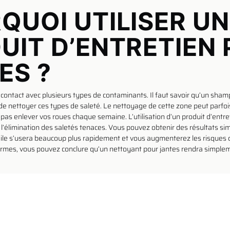
QUOI UTILISER UN
UIT D’ENTRETIEN
ES ?
 contact avec plusieurs types de contaminants. Il faut savoir qu’un sha
e nettoyer ces types de saleté. Le nettoyage de cette zone peut parfois 
as enlever vos roues chaque semaine. L’utilisation d’un produit d’entre
 l’élimination des saletés tenaces. Vous pouvez obtenir des résultats sim
argile s’usera beaucoup plus rapidement et vous augmenterez les risques 
ermes, vous pouvez conclure qu’un nettoyant pour jantes rendra simplem