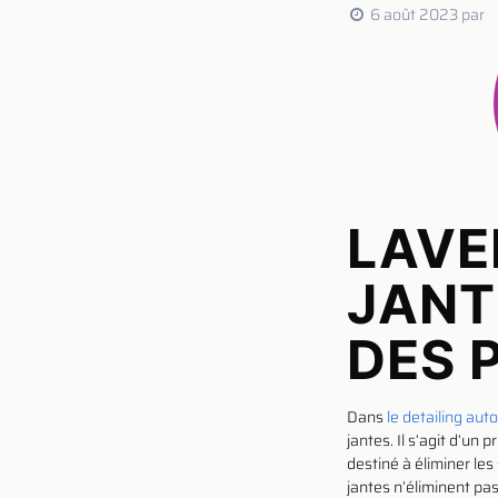
6 août 2023
par
LAVE
JANT
DES 
Dans
le detailing auto
jantes. Il s’agit d’un
destiné à éliminer les
jantes n’éliminent pa