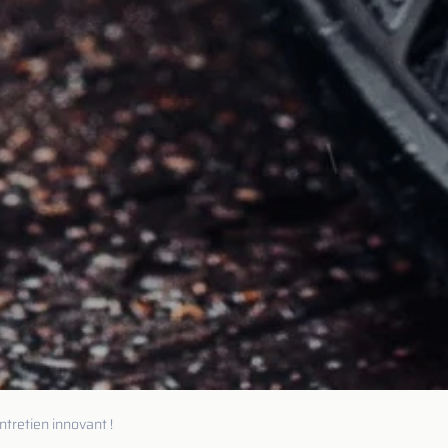
ntretien innovant !