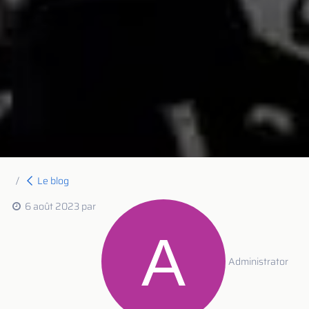
Le blog
6 août 2023
par
Administrator