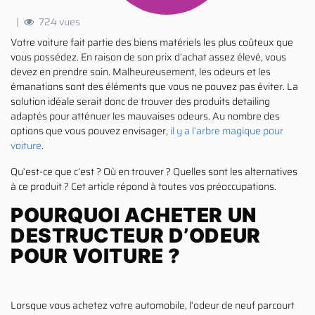
|
724 vues
Votre voiture fait partie des biens matériels les plus coûteux que
vous possédez. En raison de son prix d’achat assez élevé, vous
devez en prendre soin. Malheureusement, les odeurs et les
émanations sont des éléments que vous ne pouvez pas éviter. La
solution idéale serait donc de trouver des produits detailing
adaptés pour atténuer les mauvaises odeurs. Au nombre des
options que vous pouvez envisager,
il y a l’arbre magique pour
voiture
.
Qu’est-ce que c’est ? Où en trouver ? Quelles sont les alternatives
à ce produit ? Cet article répond à toutes vos préoccupations.
POURQUOI ACHETER UN
DESTRUCTEUR D’ODEUR
POUR VOITURE ?
Lorsque vous achetez votre automobile, l’odeur de neuf parcourt