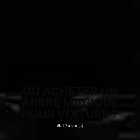
OÙ ACHETER UN
ARBRE MAGIQUE
POUR VOITURE ?
724
vue(s)