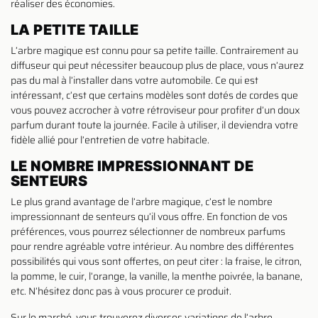
réaliser des économies.
LA PETITE TAILLE
L’arbre magique est connu pour sa petite taille. Contrairement au
diffuseur qui peut nécessiter beaucoup plus de place, vous n’aurez
pas du mal à l’installer dans votre automobile. Ce qui est
intéressant, c’est que certains modèles sont dotés de cordes que
vous pouvez accrocher à votre rétroviseur pour profiter d’un doux
parfum durant toute la journée. Facile à utiliser, il deviendra votre
fidèle allié pour l’entretien de votre habitacle.
LE NOMBRE IMPRESSIONNANT DE
SENTEURS
Le plus grand avantage de l’arbre magique, c’est le nombre
impressionnant de senteurs qu’il vous offre. En fonction de vos
préférences, vous pourrez sélectionner de nombreux parfums
pour rendre agréable votre intérieur. Au nombre des différentes
possibilités qui vous sont offertes, on peut citer : la fraise, le citron,
la pomme, le cuir, l’orange, la vanille, la menthe poivrée, la banane,
etc. N’hésitez donc pas à vous procurer ce produit.
Sur le marché, vous trouverez diverses variations de l’arbre