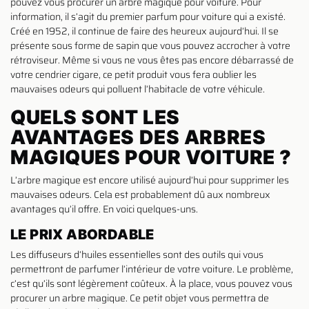
pouvez vous procurer un arbre magique pour voiture. Pour
information, il s’agit du premier parfum pour voiture qui a existé.
Créé en 1952, il continue de faire des heureux aujourd’hui. Il se
présente sous forme de sapin que vous pouvez accrocher à votre
rétroviseur. Même si vous ne vous êtes pas encore débarrassé de
votre cendrier cigare, ce petit produit vous fera oublier les
mauvaises odeurs qui polluent l’habitacle de votre véhicule.
QUELS SONT LES
AVANTAGES DES ARBRES
MAGIQUES POUR VOITURE ?
L’arbre magique est encore utilisé aujourd’hui pour supprimer les
mauvaises odeurs. Cela est probablement dû aux nombreux
avantages qu’il offre. En voici quelques-uns.
LE PRIX ABORDABLE
Les diffuseurs d’huiles essentielles sont des outils qui vous
permettront de parfumer l’intérieur de votre voiture. Le problème,
c’est qu’ils sont légèrement coûteux. À la place, vous pouvez vous
procurer un arbre magique. Ce petit objet vous permettra de