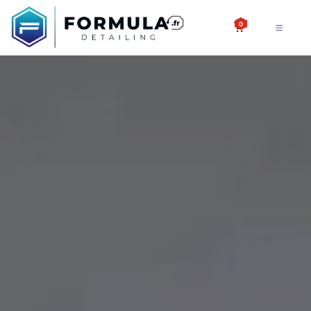
SE RENDRE AU CONTENU
0