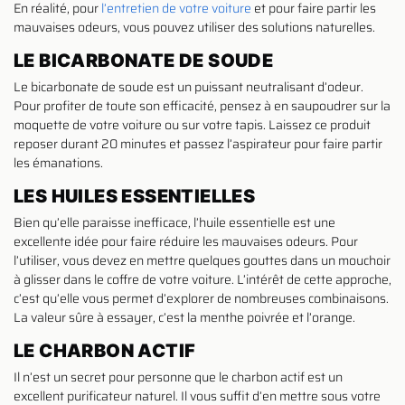
En réalité, pour
l’entretien de votre voiture
et pour faire partir les
mauvaises odeurs, vous pouvez utiliser des solutions naturelles.
LE BICARBONATE DE SOUDE
Le bicarbonate de soude est un puissant neutralisant d’odeur.
Pour profiter de toute son efficacité, pensez à en saupoudrer sur la
moquette de votre voiture ou sur votre tapis. Laissez ce produit
reposer durant 20 minutes et passez l’aspirateur pour faire partir
les émanations.
LES HUILES ESSENTIELLES
Bien qu’elle paraisse inefficace, l’huile essentielle est une
excellente idée pour faire réduire les mauvaises odeurs. Pour
l’utiliser, vous devez en mettre quelques gouttes dans un mouchoir
à glisser dans le coffre de votre voiture. L’intérêt de cette approche,
c’est qu’elle vous permet d’explorer de nombreuses combinaisons.
La valeur sûre à essayer, c’est la menthe poivrée et l’orange.
LE CHARBON ACTIF
Il n’est un secret pour personne que le charbon actif est un
excellent purificateur naturel. Il vous suffit d’en mettre sous votre