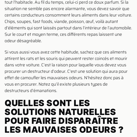
tout l’habitacle. Au fil du temps, celui-ci perd ce doux parfum. Si la
situation ne semble pas encore alarmante, vous devez savoir que
certains conducteurs consomment leurs aliments dans leur voiture.
Chips, soupes, fast foods, viande, poisson, œuf, voilà autant
d’éléments qui sont laissés partout dans l’intérieur de l’automobile.
Sur le court et moyen terme, ces différents repas laissent une
odeur désagréable.
Si vous aussi vous avez cette habitude, sachez que ces aliments
attirent les rats et les souris qui peuvent rester coincés et mourir
dans votre voiture. C’est la raison pour laquelle vous devez vous
procurer un destructeur d’odeur. C’est une solution qui aura pour
effet de camoufler les mauvaises odeurs. N’hésitez donc pas à
vous en procurer. Notez qu’il existe plusieurs types de
destructeurs d’émanations.
QUELLES SONT LES
SOLUTIONS NATURELLES
POUR FAIRE DISPARAÎTRE
LES MAUVAISES ODEURS ?