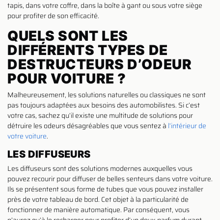
tapis, dans votre coffre, dans la boîte à gant ou sous votre siège
pour profiter de son efficacité.
QUELS SONT LES
DIFFÉRENTS TYPES DE
DESTRUCTEURS D’ODEUR
POUR VOITURE ?
Malheureusement, les solutions naturelles ou classiques ne sont
pas toujours adaptées aux besoins des automobilistes. Si c’est
votre cas, sachez qu’il existe une multitude de solutions pour
détruire les odeurs désagréables que vous sentez à
l’intérieur de
votre voiture
.
LES DIFFUSEURS
Les diffuseurs sont des solutions modernes auxquelles vous
pouvez recourir pour diffuser de belles senteurs dans votre voiture.
Ils se présentent sous forme de tubes que vous pouvez installer
près de votre tableau de bord. Cet objet à la particularité de
fonctionner de manière automatique. Par conséquent, vous
n’aurez qu’à le recharger pour profiter d’un doux parfum durant