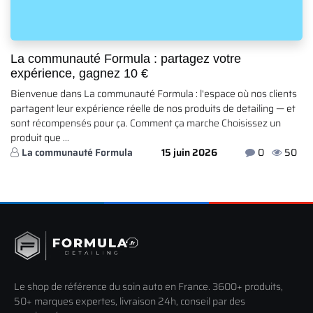
La communauté Formula : partagez votre
expérience, gagnez 10 €
Bienvenue dans La communauté Formula : l'espace où nos clients
partagent leur expérience réelle de nos produits de detailing — et
sont récompensés pour ça. Comment ça marche Choisissez un
produit que ...
La communauté Formula
15 juin 2026
0
50
Le shop de référence du soin auto en France. 3600+ produits,
50+ marques expertes, livraison 24h, conseil par des