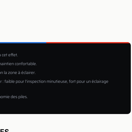
cet effet.
maintien confortable.
n la zone à éclairer.
 : faible pour l'inspection minutieuse, fort pour un éclairage
nomie des piles.
UES