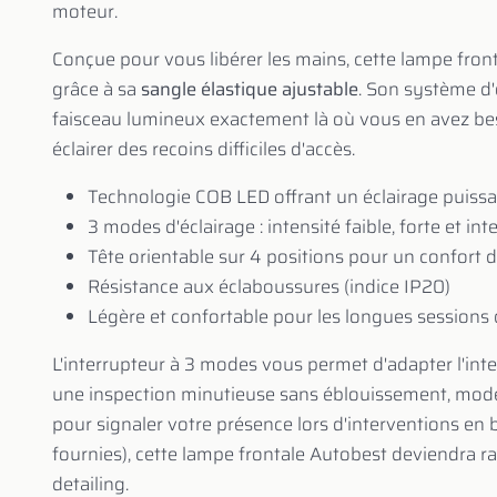
moteur.
Conçue pour vous libérer les mains, cette lampe fron
grâce à sa
sangle élastique ajustable
. Son système d'
faisceau lumineux exactement là où vous en avez be
éclairer des recoins difficiles d'accès.
Technologie COB LED offrant un éclairage puis
3 modes d'éclairage : intensité faible, forte et in
Tête orientable sur 4 positions pour un confort d'
Résistance aux éclaboussures (indice IP20)
Légère et confortable pour les longues sessions d
L'interrupteur à 3 modes vous permet d'adapter l'int
une inspection minutieuse sans éblouissement, mode
pour signaler votre présence lors d'interventions en
fournies), cette lampe frontale Autobest deviendra 
detailing.