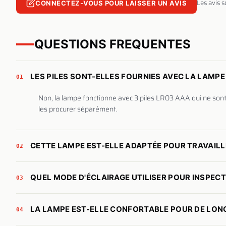
Les avis 
CONNECTEZ-VOUS POUR LAISSER UN AVIS
QUESTIONS FREQUENTES
LES PILES SONT-ELLES FOURNIES AVEC LA LAMPE
01
Non, la lampe fonctionne avec 3 piles LR03 AAA qui ne sont
les procurer séparément.
CETTE LAMPE EST-ELLE ADAPTÉE POUR TRAVAILLE
02
QUEL MODE D'ÉCLAIRAGE UTILISER POUR INSPECT
03
LA LAMPE EST-ELLE CONFORTABLE POUR DE LONG
04