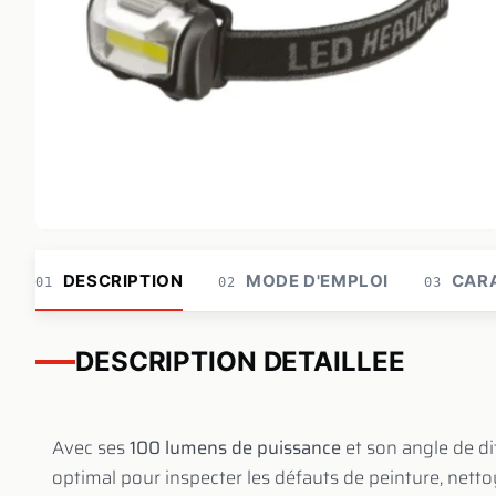
DESCRIPTION
MODE D'EMPLOI
CARA
01
02
03
DESCRIPTION DETAILLEE
Avec ses
100 lumens de puissance
et son angle de di
optimal pour inspecter les défauts de peinture, netto