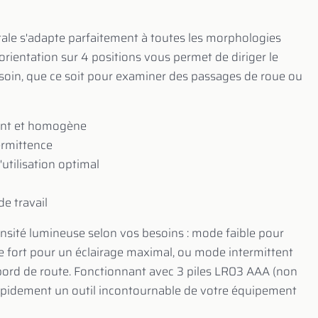
tale s'adapte parfaitement à toutes les morphologies
orientation sur 4 positions vous permet de diriger le
soin, que ce soit pour examiner des passages de roue ou
sant et homogène
termittence
utilisation optimal
e travail
ensité lumineuse selon vos besoins : mode faible pour
 fort pour un éclairage maximal, ou mode intermittent
 bord de route. Fonctionnant avec 3 piles LR03 AAA (non
rapidement un outil incontournable de votre équipement