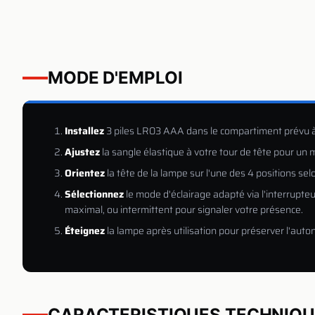
MODE D'EMPLOI
Installez
3 piles LR03 AAA dans le compartiment prévu à 
Ajustez
la sangle élastique à votre tour de tête pour un 
Orientez
la tête de la lampe sur l'une des 4 positions selo
Sélectionnez
le mode d'éclairage adapté via l'interrupteur
maximal, ou intermittent pour signaler votre présence.
Éteignez
la lampe après utilisation pour préserver l'auto
CARACTERISTIQUES TECHNIQ