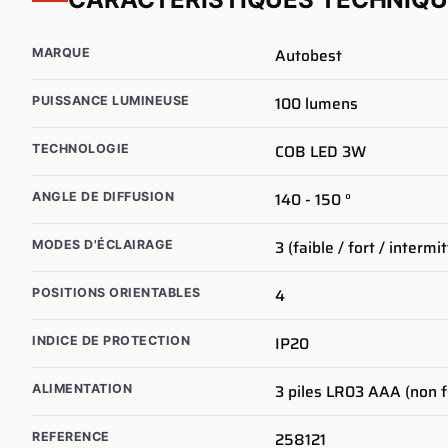
Autobest
MARQUE
100
lumens
PUISSANCE LUMINEUSE
COB LED 3W
TECHNOLOGIE
140 - 150
°
ANGLE DE DIFFUSION
3 (faible / fort / intermi
MODES D'ÉCLAIRAGE
4
POSITIONS ORIENTABLES
IP20
INDICE DE PROTECTION
3 piles LR03 AAA (non f
ALIMENTATION
258121
REFERENCE