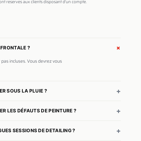
sont reserves aux clients disposant d'un compte.
+
 FRONTALE ?
 pas incluses. Vous devrez vous
+
R SOUS LA PLUIE ?
+
ER LES DÉFAUTS DE PEINTURE ?
+
UES SESSIONS DE DETAILING ?