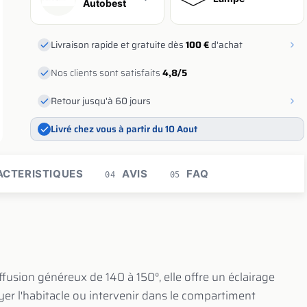
Autobest
Livraison rapide et gratuite dès
100 €
d'achat
Nos clients sont satisfaits
4,8/5
Retour jusqu'à 60 jours
Livré chez vous à partir du 10 Aout
CTERISTIQUES
AVIS
FAQ
04
05
ffusion généreux de 140 à 150°, elle offre un éclairage
yer l'habitacle ou intervenir dans le compartiment