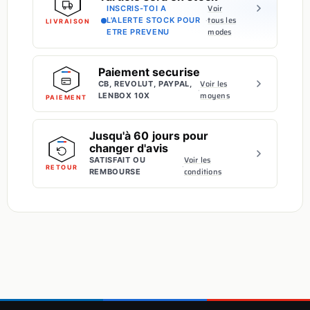
Voir
INSCRIS-TOI A
·
tous les
L'ALERTE STOCK POUR
LIVRAISON
modes
ETRE PREVENU
Paiement securise
Voir les
CB, REVOLUT, PAYPAL,
·
moyens
LENBOX 10X
PAIEMENT
Jusqu'à 60 jours pour
changer d'avis
Voir les
SATISFAIT OU
·
RETOUR
conditions
REMBOURSE