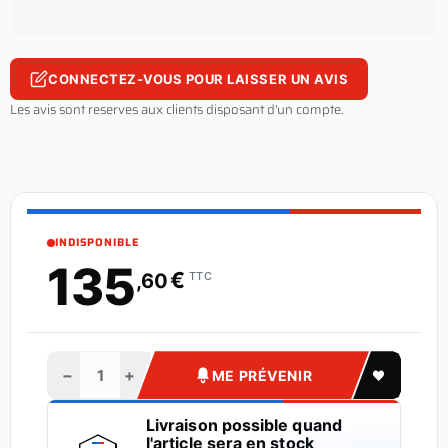
CONNECTEZ-VOUS POUR LAISSER UN AVIS
Les avis sont reserves aux clients disposant d'un compte.
INDISPONIBLE
135
€
,60
TTC
−
+
ME PRÉVENIR
Livraison possible quand
l'article sera en stock