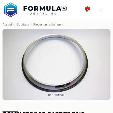
SE RENDRE AU CONTENU
0
Accueil
/
Boutique
/
Pièces de rechange
/