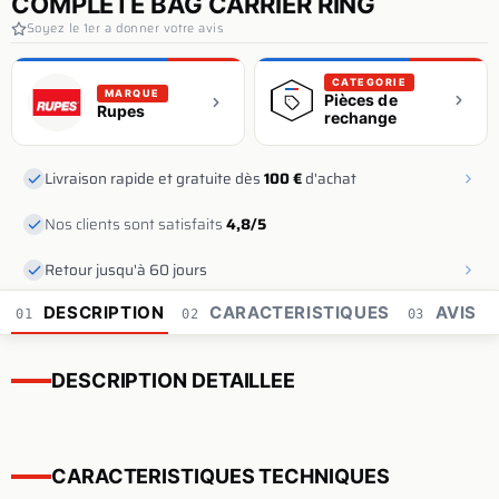
COMPLETE BAG CARRIER RING
Soyez le 1er a donner votre avis
CATEGORIE
MARQUE
Pièces de
Rupes
rechange
Livraison rapide et gratuite dès
100 €
d'achat
Nos clients sont satisfaits
4,8/5
Retour jusqu'à 60 jours
DESCRIPTION
CARACTERISTIQUES
AVIS
01
02
03
DESCRIPTION DETAILLEE
CARACTERISTIQUES TECHNIQUES