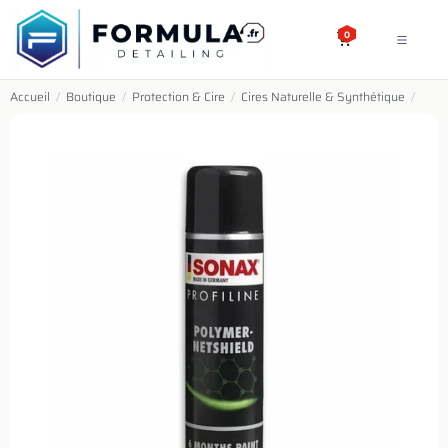
SE RENDRE AU CONTENU
0
Accueil
/
Boutique
/
Protection & Cire
/
Cires Naturelle & Synthétique
/