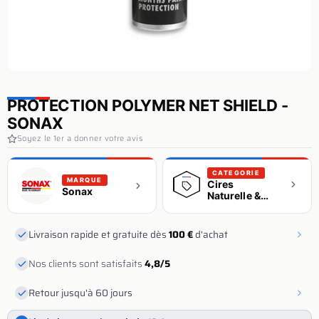
PROTECTION POLYMER NET SHIELD -
SONAX
Soyez le 1er a donner votre avis
CATEGORIE
MARQUE
Cires
Sonax
Naturelle &
Synthétique
Livraison rapide et gratuite dès
100 €
d'achat
Nos clients sont satisfaits
4,8/5
Retour jusqu'à 60 jours