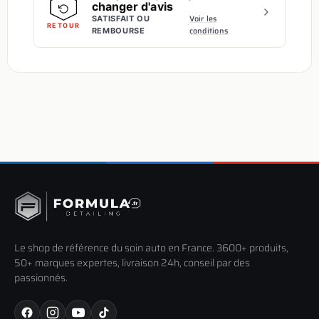
changer d'avis
Voir les
SATISFAIT OU
·
RETOUR
conditions
REMBOURSE
Le shop de référence du soin auto en France. 3600+ produits,
50+ marques expertes, livraison 24h, conseil par des
passionnés.