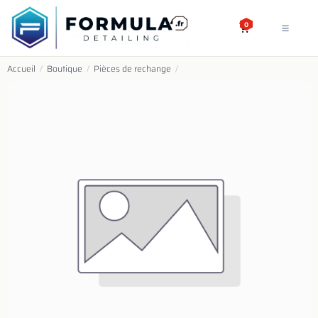
SE RENDRE AU CONTENU
0
Accueil
/
Boutique
/
Pièces de rechange
/