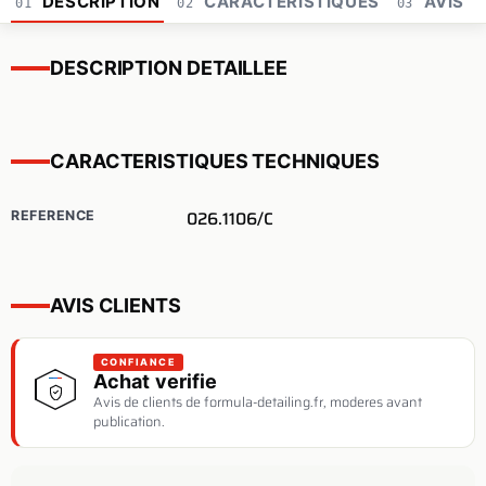
DESCRIPTION
CARACTERISTIQUES
AVIS
01
02
03
DESCRIPTION DETAILLEE
CARACTERISTIQUES TECHNIQUES
026.1106/C
REFERENCE
AVIS CLIENTS
CONFIANCE
Achat verifie
Avis de clients de formula-detailing.fr, moderes avant
publication.