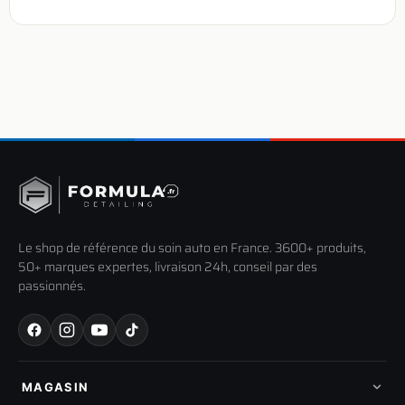
Le shop de référence du soin auto en France. 3600+ produits,
50+ marques expertes, livraison 24h, conseil par des
passionnés.
MAGASIN