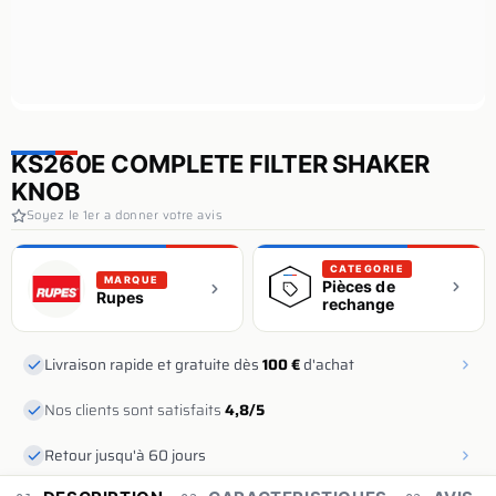
KS260E COMPLETE FILTER SHAKER
KNOB
Soyez le 1er a donner votre avis
CATEGORIE
MARQUE
Pièces de
Rupes
rechange
Livraison rapide et gratuite dès
100 €
d'achat
Nos clients sont satisfaits
4,8/5
Retour jusqu'à 60 jours