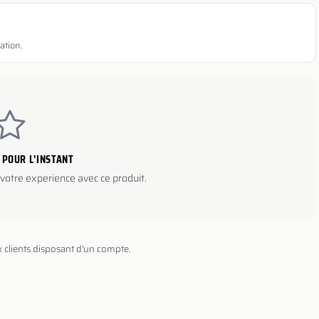
ation.
 POUR L'INSTANT
votre experience avec ce produit.
x clients disposant d'un compte.