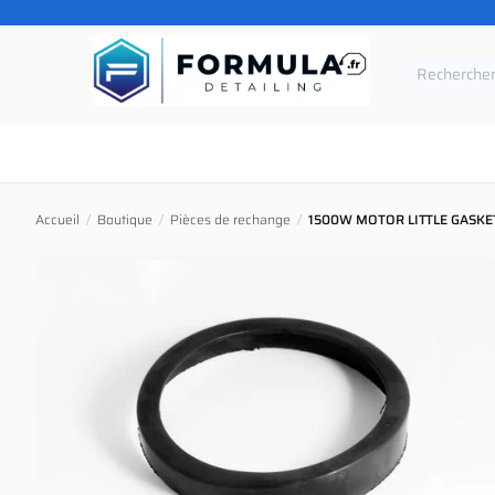
SE RENDRE AU CONTENU
Accueil
Catégories
Marques
Pièces de rechang
Accueil
/
Boutique
/
Pièces de rechange
/
1500W MOTOR LITTLE GASKE