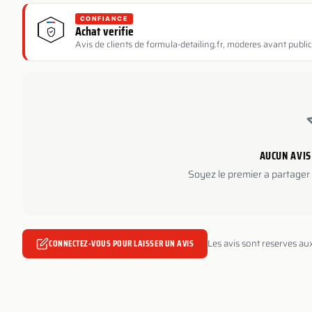
CONFIANCE
Achat verifie
Avis de clients de formula-detailing.fr, moderes avant public
AUCUN AVIS
Soyez le premier a partager 
CONNECTEZ-VOUS POUR LAISSER UN AVIS
Les avis sont reserves au