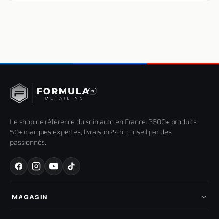
Le shop de référence du soin auto en France. 3600+ produits,
50+ marques expertes, livraison 24h, conseil par des
passionnés.
MAGASIN
Tous les produits