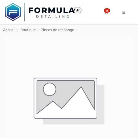
SE RENDRE AU CONTENU
0
Accueil
/
Boutique
/
Pièces de rechange
/