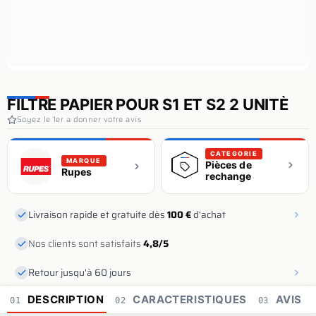
FILTRE PAPIER POUR S1 ET S2 2 UNITÈ
Soyez le 1er a donner votre avis
CATEGORIE
MARQUE
Pièces de
Rupes
rechange
Livraison rapide et gratuite dès
100 €
d'achat
Nos clients sont satisfaits
4,8/5
Retour jusqu'à 60 jours
DESCRIPTION
CARACTERISTIQUES
AVIS
01
02
03