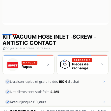
KIT VACUUM HOSE INLET -SCREW -
ANTISTIC CONTACT
Soyez le 1er a donner votre avis
CATEGORIE
MARQUE
Pièces de
Rupes
rechange
Livraison rapide et gratuite dès
100 €
d'achat
Nos clients sont satisfaits
4,8/5
Retour jusqu'à 60 jours