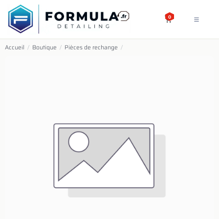
SE RENDRE AU CONTENU
0
Accueil
/
Boutique
/
Pièces de rechange
/