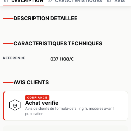
DESCRIPTION
CARACTERISTIQUES
AVIS
01
02
03
DESCRIPTION DETAILLEE
CARACTERISTIQUES TECHNIQUES
037.1108/C
REFERENCE
AVIS CLIENTS
CONFIANCE
Achat verifie
Avis de clients de formula-detailing.fr, moderes avant
publication.