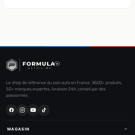
Le shop de référence du soin auto en France. 3600+ produits,
50+ marques expertes, livraison 24h, conseil par des
passionnés.
MAGASIN