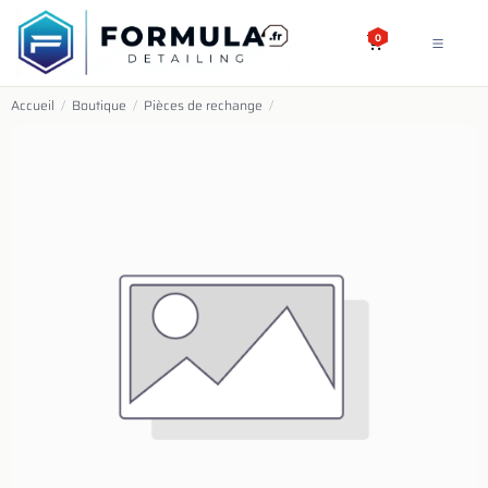
SE RENDRE AU CONTENU
0
Accueil
/
Boutique
/
Pièces de rechange
/