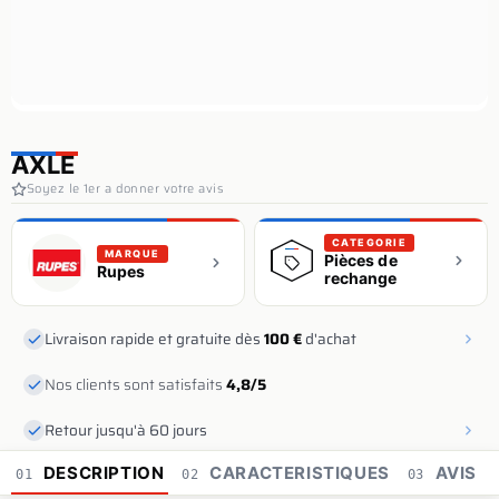
AXLE
Soyez le 1er a donner votre avis
CATEGORIE
MARQUE
Pièces de
Rupes
rechange
Livraison rapide et gratuite dès
100 €
d'achat
Nos clients sont satisfaits
4,8/5
Retour jusqu'à 60 jours
DESCRIPTION
CARACTERISTIQUES
AVIS
01
02
03