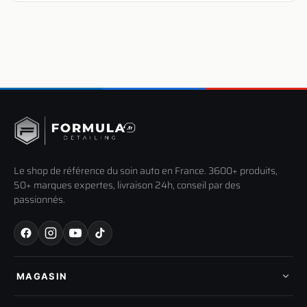
Le shop de référence du soin auto en France. 3600+ produits,
50+ marques expertes, livraison 24h, conseil par des
passionnés.
MAGASIN
Tous les produits