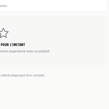
ation.
 POUR L'INSTANT
votre experience avec ce produit.
x clients disposant d'un compte.