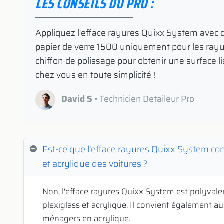
LES CONSEILS DU PRO :
​ Appliquez l'efface rayures Quixx System avec 
papier de verre 1500 uniquement pour les rayur
chiffon de polissage pour obtenir une surface lis
chez vous en toute simplicité !
David S
• Technicien Detaileur Pro
Est-ce que l'efface rayures Quixx System co
et acrylique des voitures ?
Non, l'efface rayures Quixx System est polyvalent
plexiglass et acrylique. Il convient également a
ménagers en acrylique.