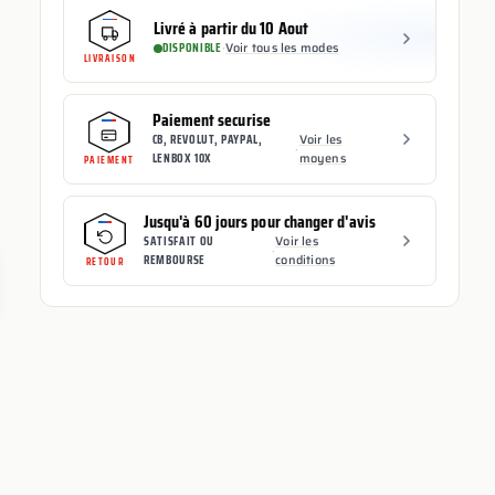
Livré à partir du 10 Aout
DISPONIBLE
·
Voir tous les modes
LIVRAISON
Paiement securise
CB, REVOLUT, PAYPAL,
Voir les
·
LENBOX 10X
moyens
PAIEMENT
Jusqu'à 60 jours pour changer d'avis
SATISFAIT OU
Voir les
·
REMBOURSE
conditions
RETOUR