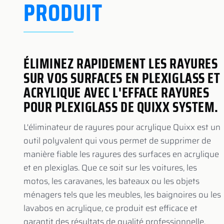
PRODUIT
​ÉLIMINEZ RAPIDEMENT LES RAYURES
SUR VOS SURFACES EN PLEXIGLASS ET
ACRYLIQUE AVEC L'EFFACE RAYURES
POUR PLEXIGLASS DE QUIXX SYSTEM.
L'éliminateur de rayures pour acrylique Quixx est un
outil polyvalent qui vous permet de supprimer de
manière fiable les rayures des surfaces en acrylique
et en plexiglas. Que ce soit sur les voitures, les
motos, les caravanes, les bateaux ou les objets
ménagers tels que les meubles, les baignoires ou les
lavabos en acrylique, ce produit est efficace et
garantit des résultats de qualité professionnelle.