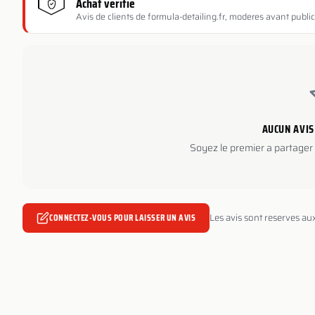
Achat verifie
Avis de clients de formula-detailing.fr, moderes avant public
AUCUN AVIS
Soyez le premier a partager 
CONNECTEZ-VOUS POUR LAISSER UN AVIS
Les avis sont reserves au