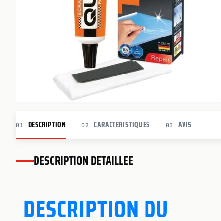
DESCRIPTION
CARACTERISTIQUES
AVIS
01
02
03
DESCRIPTION DETAILLEE
DESCRIPTION DU