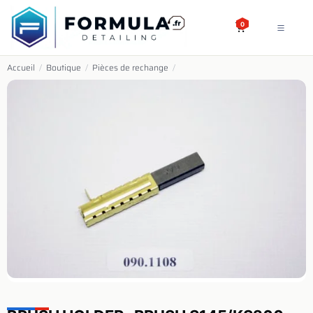
SE RENDRE AU CONTENU
0
Accueil
/
Boutique
/
Pièces de rechange
/