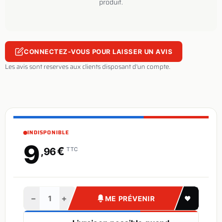
produit.
CONNECTEZ-VOUS POUR LAISSER UN AVIS
Les avis sont reserves aux clients disposant d'un compte.
INDISPONIBLE
9
€
,96
TTC
−
+
ME PRÉVENIR