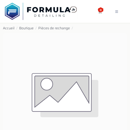
SE RENDRE AU CONTENU
0
Accueil
/
Boutique
/
Pièces de rechange
/