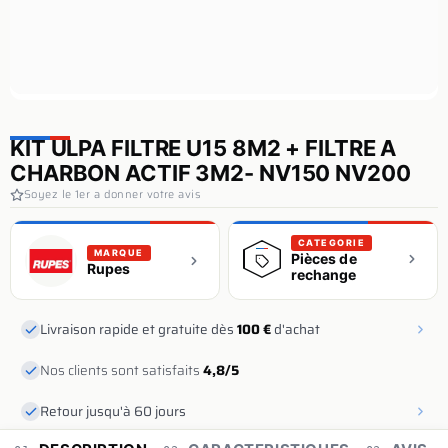
KIT ULPA FILTRE U15 8M2 + FILTRE A
CHARBON ACTIF 3M2- NV150 NV200
Soyez le 1er a donner votre avis
CATEGORIE
MARQUE
Pièces de
Rupes
rechange
Livraison rapide et gratuite dès
100 €
d'achat
Nos clients sont satisfaits
4,8/5
Retour jusqu'à 60 jours