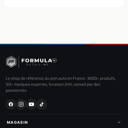
Le shop de référence du soin auto en France. 3600+ produits,
50+ marques expertes, livraison 24h, conseil par des
passionnés.
MAGASIN