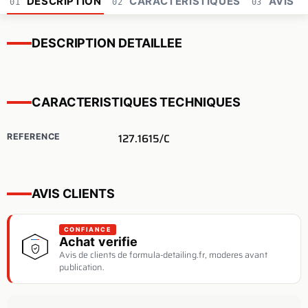
DESCRIPTION
CARACTERISTIQUES
AVIS
01
02
03
DESCRIPTION DETAILLEE
CARACTERISTIQUES TECHNIQUES
127.1615/C
REFERENCE
AVIS CLIENTS
CONFIANCE
Achat verifie
Avis de clients de formula-detailing.fr, moderes avant
publication.