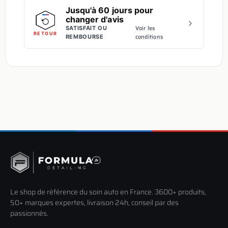
Jusqu'à 60 jours pour
changer d'avis
Voir les
SATISFAIT OU
·
RETOUR
conditions
REMBOURSE
Le shop de référence du soin auto en France. 3600+ produits,
50+ marques expertes, livraison 24h, conseil par des
passionnés.