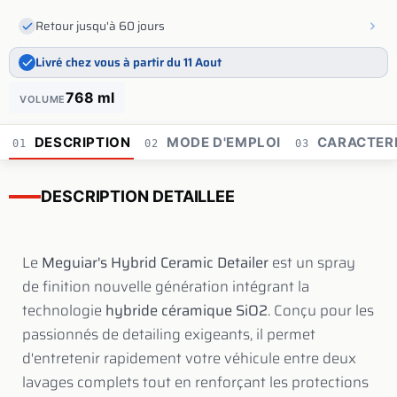
Retour jusqu'à 60 jours
Livré chez vous à partir du 11 Aout
768 ml
VOLUME
DESCRIPTION
MODE D'EMPLOI
CARACTERI
01
02
03
DESCRIPTION DETAILLEE
Le
Meguiar's Hybrid Ceramic Detailer
est un spray
de finition nouvelle génération intégrant la
technologie
hybride céramique SiO2
. Conçu pour les
passionnés de detailing exigeants, il permet
d'entretenir rapidement votre véhicule entre deux
lavages complets tout en renforçant les protections