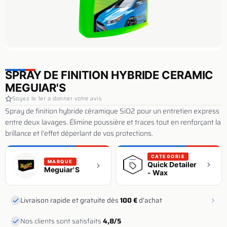
SPRAY DE FINITION HYBRIDE CERAMIC
MEGUIAR'S
Soyez le 1er a donner votre avis
Spray de finition hybride céramique SiO2 pour un entretien express
entre deux lavages. Élimine poussière et traces tout en renforçant la
brillance et l'effet déperlant de vos protections.
CATEGORIE
MARQUE
Quick Detailer
Meguiar'S
- Wax
Livraison rapide et gratuite dès
100 €
d'achat
Nos clients sont satisfaits
4,8/5