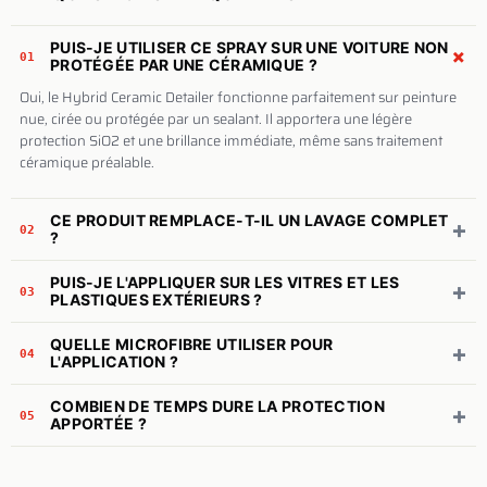
PUIS-JE UTILISER CE SPRAY SUR UNE VOITURE NON
+
01
PROTÉGÉE PAR UNE CÉRAMIQUE ?
Oui, le Hybrid Ceramic Detailer fonctionne parfaitement sur peinture
nue, cirée ou protégée par un sealant. Il apportera une légère
protection SiO2 et une brillance immédiate, même sans traitement
céramique préalable.
CE PRODUIT REMPLACE-T-IL UN LAVAGE COMPLET
+
02
?
PUIS-JE L'APPLIQUER SUR LES VITRES ET LES
+
03
PLASTIQUES EXTÉRIEURS ?
QUELLE MICROFIBRE UTILISER POUR
+
04
L'APPLICATION ?
COMBIEN DE TEMPS DURE LA PROTECTION
+
05
APPORTÉE ?