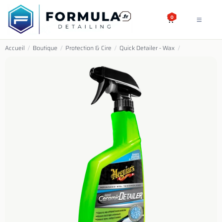
SE RENDRE AU CONTENU
0
Accueil
/
Boutique
/
Protection & Cire
/
Quick Detailer - Wax
/