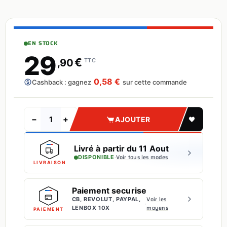
EN STOCK
29
€
,90
TTC
0,58 €
Cashback : gagnez
sur cette commande
−
+
AJOUTER
Livré à partir du 11 Aout
·
Voir tous les modes
DISPONIBLE
LIVRAISON
Paiement securise
Voir les
CB, REVOLUT, PAYPAL,
·
moyens
LENBOX 10X
PAIEMENT