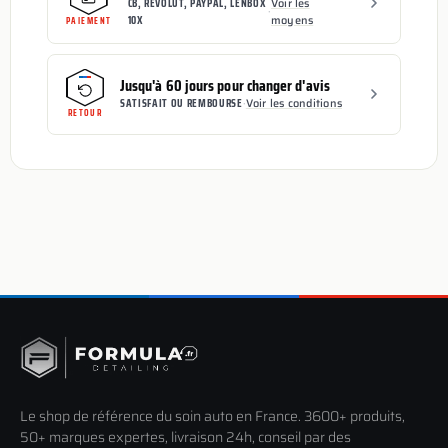
CB, REVOLUT, PAYPAL, LENBOX
Voir les
·
10X
moyens
PAIEMENT
Jusqu'à 60 jours pour changer d'avis
SATISFAIT OU REMBOURSE
·
Voir les conditions
RETOUR
Le shop de référence du soin auto en France. 3600+ produits,
50+ marques expertes, livraison 24h, conseil par des