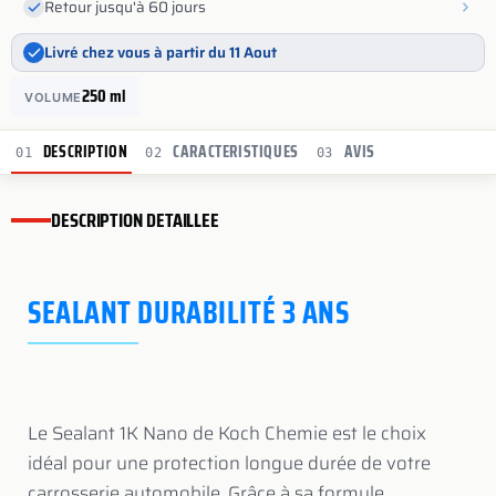
Retour jusqu'à 60 jours
Livré chez vous à partir du 11 Aout
250 ml
VOLUME
DESCRIPTION
CARACTERISTIQUES
AVIS
01
02
03
DESCRIPTION DETAILLEE
SEALANT DURABILITÉ 3 ANS
Le Sealant 1K Nano de Koch Chemie est le choix
idéal pour une protection longue durée de votre
carrosserie automobile. Grâce à sa formule