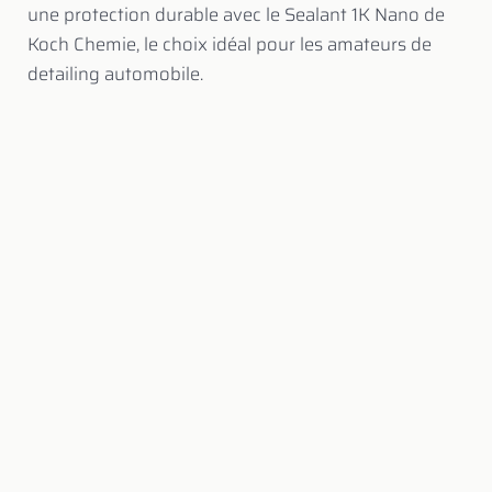
une protection durable avec le Sealant 1K Nano de
Koch Chemie, le choix idéal pour les amateurs de
detailing automobile.