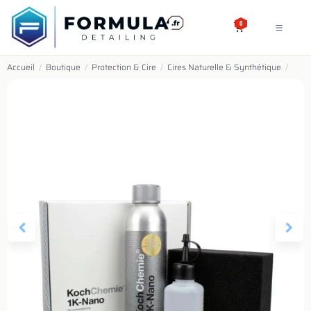
SE RENDRE AU CONTENU
0
Accueil
/
Boutique
/
Protection & Cire
/
Cires Naturelle & Synthétique
/