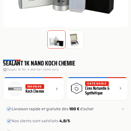
SEALANT 1K NANO KOCH CHEMIE
Soyez le 1er a donner votre avis
CATEGORIE
MARQUE
Cires Naturelle &
Koch Chemie
Synthétique
Livraison rapide et gratuite dès
100 €
d'achat
Nos clients sont satisfaits
4,8/5