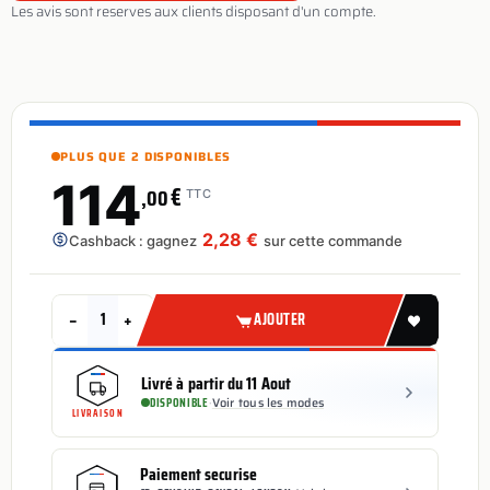
Les avis sont reserves aux clients disposant d'un compte.
PLUS QUE 2 DISPONIBLES
114
€
,00
TTC
2,28 €
Cashback : gagnez
sur cette commande
−
+
AJOUTER
Livré à partir du 11 Aout
DISPONIBLE
·
Voir tous les modes
LIVRAISON
Paiement securise