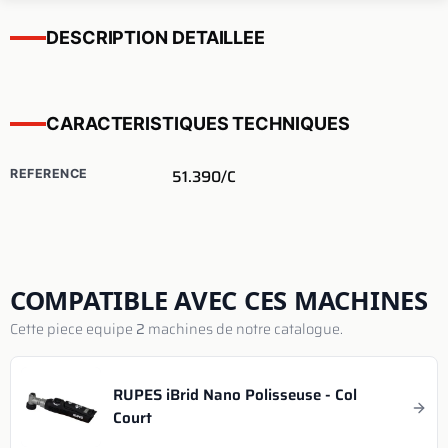
DESCRIPTION DETAILLEE
CARACTERISTIQUES TECHNIQUES
51.390/C
REFERENCE
COMPATIBLE AVEC CES MACHINES
Cette piece equipe
2
machines de notre catalogue.
RUPES iBrid Nano Polisseuse - Col
Court