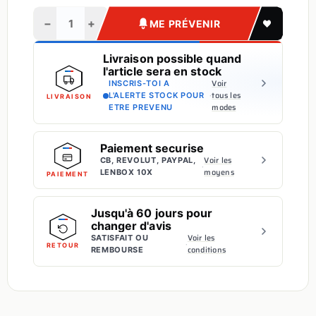
−
+
ME PRÉVENIR
Livraison possible quand
l'article sera en stock
Voir
INSCRIS-TOI A
·
tous les
L'ALERTE STOCK POUR
LIVRAISON
modes
ETRE PREVENU
Paiement securise
Voir les
CB, REVOLUT, PAYPAL,
·
moyens
LENBOX 10X
PAIEMENT
Jusqu'à 60 jours pour
changer d'avis
Voir les
SATISFAIT OU
·
RETOUR
conditions
REMBOURSE