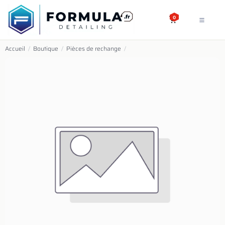
SE RENDRE AU CONTENU
0
Accueil
/
Boutique
/
Pièces de rechange
/