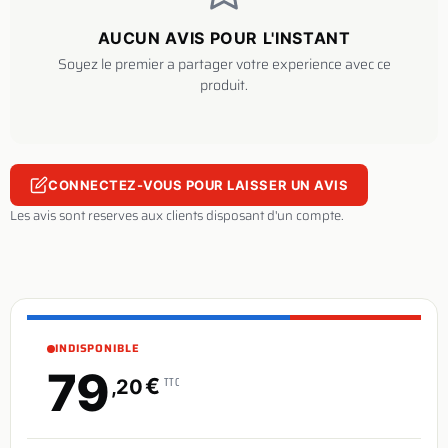
AUCUN AVIS POUR L'INSTANT
Soyez le premier a partager votre experience avec ce
produit.
CONNECTEZ-VOUS POUR LAISSER UN AVIS
Les avis sont reserves aux clients disposant d'un compte.
INDISPONIBLE
79
€
TTC
,20