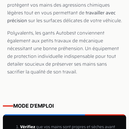
protègent vos mains des agressions chimiques
légères tout en vous permettant de
travailler avec
précision
sur les surfaces délicates de votre véhicule.
Polyvalents, les gants Autobest conviennent
également aux petits travaux de mécanique
nécessitant une bonne préhension. Un équipement
de protection individuelle indispensable pour tout
detailer soucieux de préserver ses mains sans
sacrifier la qualité de son travail.
MODE D'EMPLOI
Vérifiez
que vos mains sont propres et sèches avant