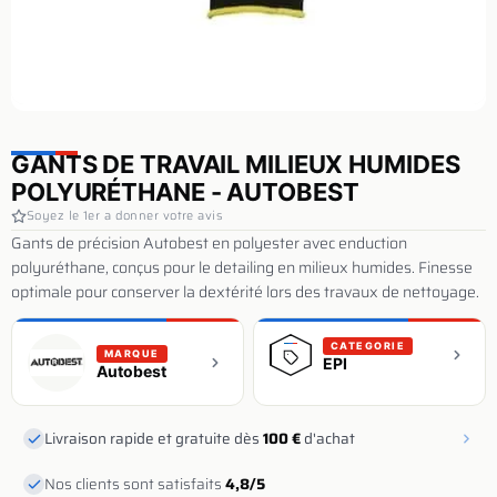
GANTS DE TRAVAIL MILIEUX HUMIDES
POLYURÉTHANE - AUTOBEST
Soyez le 1er a donner votre avis
Gants de précision Autobest en polyester avec enduction
polyuréthane, conçus pour le detailing en milieux humides. Finesse
optimale pour conserver la dextérité lors des travaux de nettoyage.
CATEGORIE
MARQUE
EPI
Autobest
Livraison rapide et gratuite dès
100 €
d'achat
Nos clients sont satisfaits
4,8/5