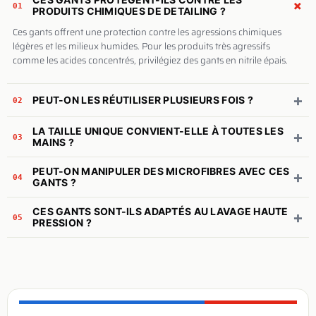
+
01
PRODUITS CHIMIQUES DE DETAILING ?
Ces gants offrent une protection contre les agressions chimiques
légères et les milieux humides. Pour les produits très agressifs
comme les acides concentrés, privilégiez des gants en nitrile épais.
+
PEUT-ON LES RÉUTILISER PLUSIEURS FOIS ?
02
LA TAILLE UNIQUE CONVIENT-ELLE À TOUTES LES
+
03
MAINS ?
PEUT-ON MANIPULER DES MICROFIBRES AVEC CES
+
04
GANTS ?
CES GANTS SONT-ILS ADAPTÉS AU LAVAGE HAUTE
+
05
PRESSION ?