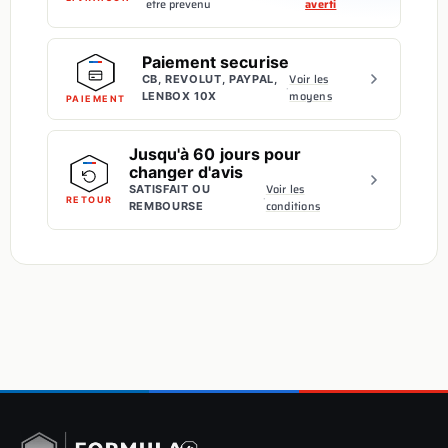
etre prevenu
averti
Paiement securise
Voir les
CB, REVOLUT, PAYPAL,
·
moyens
LENBOX 10X
PAIEMENT
Jusqu'à 60 jours pour
changer d'avis
Voir les
SATISFAIT OU
·
RETOUR
conditions
REMBOURSE