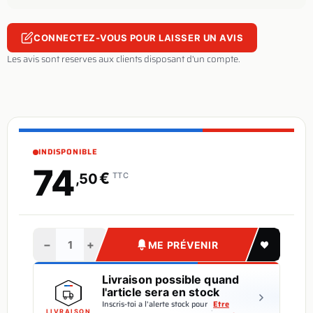
CONNECTEZ-VOUS POUR LAISSER UN AVIS
Les avis sont reserves aux clients disposant d'un compte.
INDISPONIBLE
74
€
,50
TTC
−
+
ME PRÉVENIR
Livraison possible quand
l'article sera en stock
Inscris-toi a l'alerte stock pour
Etre
·
LIVRAISON