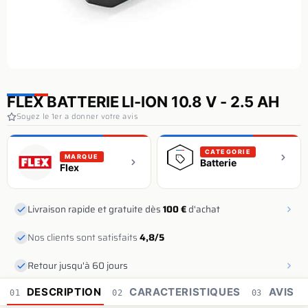
FLEX BATTERIE LI-ION 10.8 V - 2.5 AH
Soyez le 1er a donner votre avis
CATEGORIE
MARQUE
Batterie
Flex
Livraison rapide et gratuite dès
100 €
d'achat
Nos clients sont satisfaits
4,8/5
Retour jusqu'à 60 jours
DESCRIPTION
CARACTERISTIQUES
AVIS
01
02
03