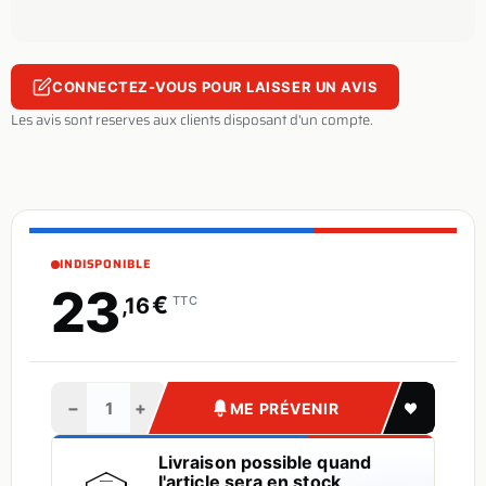
CONNECTEZ-VOUS POUR LAISSER UN AVIS
Les avis sont reserves aux clients disposant d'un compte.
INDISPONIBLE
23
€
,16
TTC
−
+
ME PRÉVENIR
Livraison possible quand
l'article sera en stock