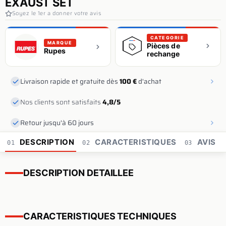
EXAUST SET
Soyez le 1er a donner votre avis
CATEGORIE
MARQUE
Pièces de
Rupes
rechange
Livraison rapide et gratuite dès
100 €
d'achat
Nos clients sont satisfaits
4,8/5
Retour jusqu'à 60 jours
DESCRIPTION
CARACTERISTIQUES
AVIS
01
02
03
DESCRIPTION DETAILLEE
CARACTERISTIQUES TECHNIQUES