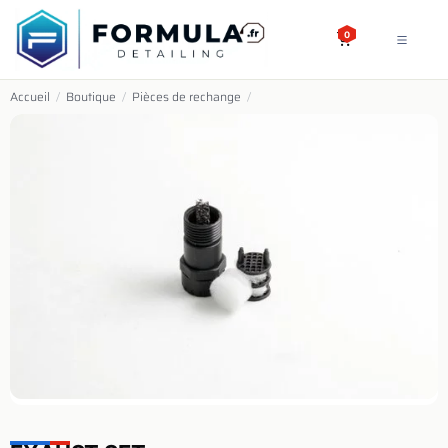
SE RENDRE AU CONTENU
0
Accueil
/
Boutique
/
Pièces de rechange
/