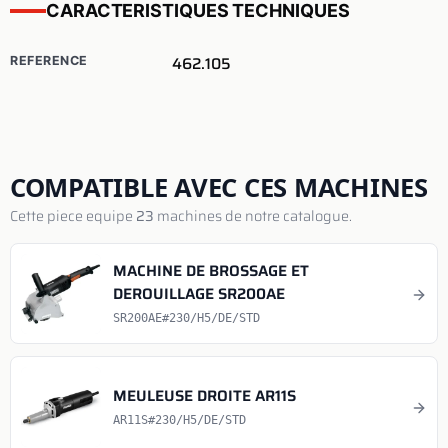
CARACTERISTIQUES TECHNIQUES
462.105
REFERENCE
COMPATIBLE AVEC CES MACHINES
Cette piece equipe
23
machines de notre catalogue.
MACHINE DE BROSSAGE ET
DEROUILLAGE SR200AE
SR200AE#230/H5/DE/STD
MEULEUSE DROITE AR11S
AR11S#230/H5/DE/STD