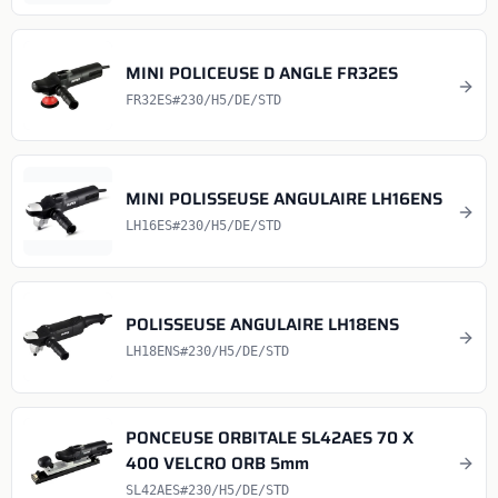
MINI POLICEUSE D ANGLE FR32ES
FR32ES#230/H5/DE/STD
MINI POLISSEUSE ANGULAIRE LH16ENS
LH16ES#230/H5/DE/STD
POLISSEUSE ANGULAIRE LH18ENS
LH18ENS#230/H5/DE/STD
PONCEUSE ORBITALE SL42AES 70 X
400 VELCRO ORB 5mm
SL42AES#230/H5/DE/STD