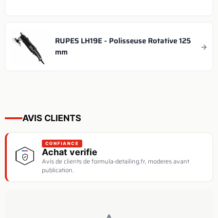
RUPES LH19E - Polisseuse Rotative 125
mm
AVIS CLIENTS
CONFIANCE
Achat verifie
Avis de clients de formula-detailing.fr, moderes avant
publication.