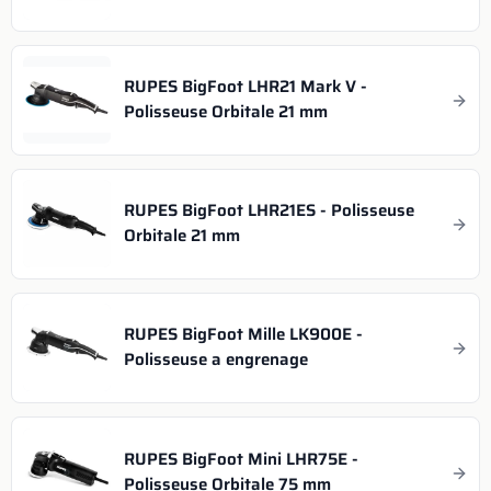
RUPES BigFoot LHR21 Mark V -
Polisseuse Orbitale 21 mm
RUPES BigFoot LHR21ES - Polisseuse
Orbitale 21 mm
RUPES BigFoot Mille LK900E -
Polisseuse a engrenage
RUPES BigFoot Mini LHR75E -
Polisseuse Orbitale 75 mm