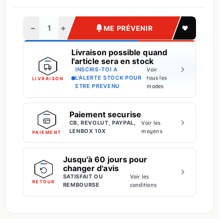
−
+
ME PRÉVENIR
Livraison possible quand
l'article sera en stock
Voir
INSCRIS-TOI A
·
tous les
L'ALERTE STOCK POUR
LIVRAISON
modes
ETRE PREVENU
Paiement securise
Voir les
CB, REVOLUT, PAYPAL,
·
moyens
LENBOX 10X
PAIEMENT
Jusqu'à 60 jours pour
changer d'avis
Voir les
SATISFAIT OU
·
RETOUR
conditions
REMBOURSE