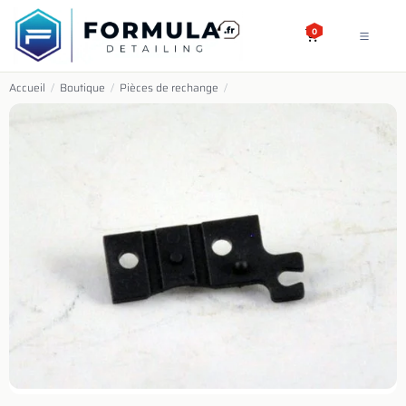
SE RENDRE AU CONTENU
0
Accueil
/
Boutique
/
Pièces de rechange
/