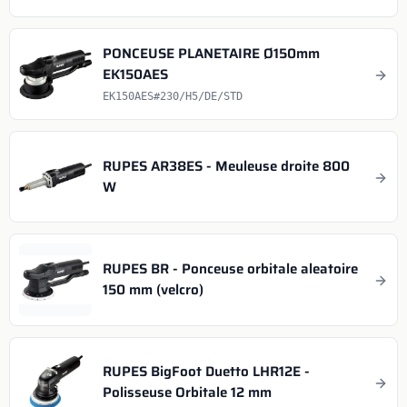
PONCEUSE PLANETAIRE Ø150mm
EK150AES
EK150AES#230/H5/DE/STD
RUPES AR38ES - Meuleuse droite 800
W
RUPES BR - Ponceuse orbitale aleatoire
150 mm (velcro)
RUPES BigFoot Duetto LHR12E -
Polisseuse Orbitale 12 mm