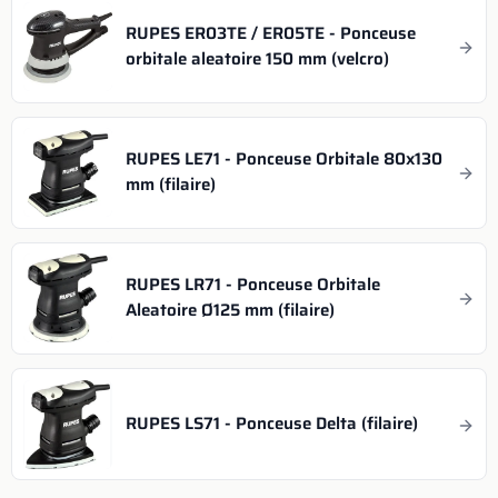
RUPES ER03TE / ER05TE - Ponceuse
orbitale aleatoire 150 mm (velcro)
RUPES LE71 - Ponceuse Orbitale 80x130
mm (filaire)
RUPES LR71 - Ponceuse Orbitale
Aleatoire Ø125 mm (filaire)
RUPES LS71 - Ponceuse Delta (filaire)