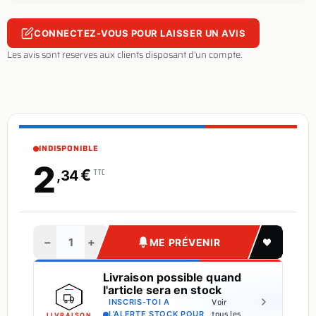
CONNECTEZ-VOUS POUR LAISSER UN AVIS
Les avis sont reserves aux clients disposant d'un compte.
INDISPONIBLE
2
€
TTC
,34
−
+
ME PRÉVENIR
Livraison possible quand
l'article sera en stock
Voir
INSCRIS-TOI A
·
tous les
L'ALERTE STOCK POUR
LIVRAISON