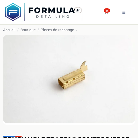
SE RENDRE AU CONTENU
0
Accueil
/
Boutique
/
Pièces de rechange
/