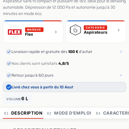
Aspirateur sans fil compact et puissant de 18V, idéal pour le detailing
automobile. Dépression de 12 000 Pa et autonomie jusqu'à 30
minutes en mode éco.
CATEGORIE
MARQUE
Aspirateurs
Flex
Livraison rapide et gratuite dès
100 €
d'achat
Nos clients sont satisfaits
4,8/5
Retour jusqu'à 60 jours
Livré chez vous à partir du 10 Aout
6 L
VOLUME
DESCRIPTION
MODE D'EMPLOI
CARACTERI
01
02
03