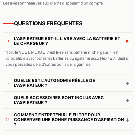
Les avis sont reserves aux clients disposant d'un compte.
QUESTIONS FREQUENTES
L'ASPIRATEUR EST-IL LIVRÉ AVEC LA BATTERIE ET
+
01
LE CHARGEUR ?
Non, le VC 6 L MC 18.0 V est livré sans batterie ni chargeur. Il est
compatible avec toutes les batteries du système accu Flex 18V, idéal si
vous possédez déjà d'autres outils de la gamme.
QUELLE EST L'AUTONOMIE RÉELLE DE
+
02
L'ASPIRATEUR ?
QUELS ACCESSOIRES SONT INCLUS AVEC
+
03
L'ASPIRATEUR ?
COMMENT ENTRETENIR LE FILTRE POUR
+
CONSERVER UNE BONNE PUISSANCE D'ASPIRATION
04
?