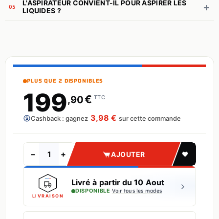
L'ASPIRATEUR CONVIENT-IL POUR ASPIRER LES
+
05
LIQUIDES ?
PLUS QUE 2 DISPONIBLES
199
€
,90
TTC
3,98 €
Cashback : gagnez
sur cette commande
−
+
AJOUTER
Livré à partir du 10 Aout
·
Voir tous les modes
DISPONIBLE
LIVRAISON