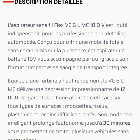
DESCRIPTION DETAILLEE
L'
aspirateur sans fil Flex VC 6 L MC 18.0 V
est l'outil
indispensable pour les professionnels du detailing
automobile. Conçu pour offrir une mobilité totale
sans compromis sur la puissance, cet aspirateur à
batterie 18V vous accompagne partout grâce à son
format compact et sa sangle de transport intégrée.
Équipé d'une
turbine à haut rendement
, le VC 6 L
MC délivre une dépression impressionnante de
12
000 Pa
, garantissant une aspiration efficace sur
tous types de surfaces : moquettes, tissus,
plastiques et recoins difficiles d'accès. Son mode éco
intelligent prolonge l'autonomie jusqu'à
30 minutes
,
vous permettant de traiter plusieurs véhicules sans
interruption.