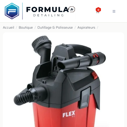
SE RENDRE AU CONTENU
0
Accueil
/
Boutique
/
Outillage & Polisseuse
/
Aspirateurs
/