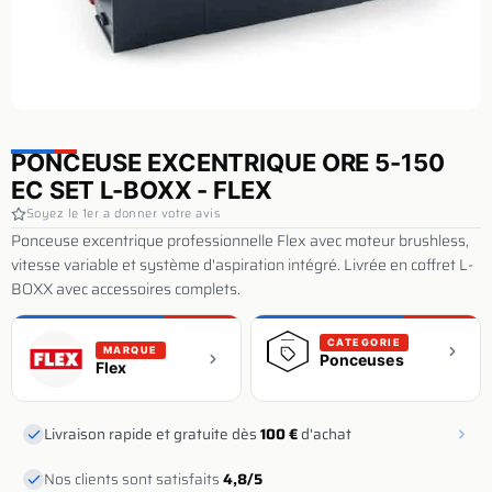
PONCEUSE EXCENTRIQUE ORE 5-150
EC SET L-BOXX - FLEX
Soyez le 1er a donner votre avis
Ponceuse excentrique professionnelle Flex avec moteur brushless,
vitesse variable et système d'aspiration intégré. Livrée en coffret L-
BOXX avec accessoires complets.
CATEGORIE
MARQUE
Ponceuses
Flex
Livraison rapide et gratuite dès
100 €
d'achat
Nos clients sont satisfaits
4,8/5