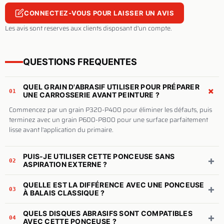
CONNECTEZ-VOUS POUR LAISSER UN AVIS
Les avis sont reserves aux clients disposant d'un compte.
QUESTIONS FREQUENTES
QUEL GRAIN D'ABRASIF UTILISER POUR PRÉPARER
+
01
UNE CARROSSERIE AVANT PEINTURE ?
Commencez par un grain P320-P400 pour éliminer les défauts, puis
terminez avec un grain P600-P800 pour une surface parfaitement
lisse avant l'application du primaire.
PUIS-JE UTILISER CETTE PONCEUSE SANS
+
02
ASPIRATION EXTERNE ?
QUELLE EST LA DIFFÉRENCE AVEC UNE PONCEUSE
+
03
À BALAIS CLASSIQUE ?
QUELS DISQUES ABRASIFS SONT COMPATIBLES
+
04
AVEC CETTE PONCEUSE ?