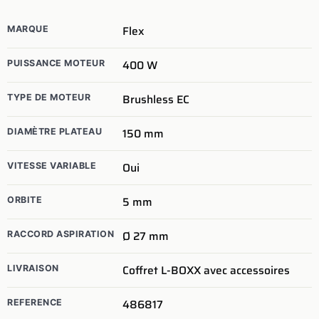
Flex
MARQUE
400
W
PUISSANCE MOTEUR
Brushless EC
TYPE DE MOTEUR
150
mm
DIAMÈTRE PLATEAU
Oui
VITESSE VARIABLE
5
mm
ORBITE
Ø 27 mm
RACCORD ASPIRATION
Coffret L-BOXX avec accessoires
LIVRAISON
486817
REFERENCE