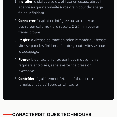
Installer
le plateau velcro et fixer un disque abrasif
adapté au grain souhaité (gros grain pour décapage,
fin pour finition).
Connecter
l'aspiration intégrée ou raccorder un
aspirateur externe via le raccord Ø 27 mm pour un
travail propre.
Régler
la vitesse de rotation selon le matériau : basse
vitesse pour les finitions délicates, haute vitesse pour
le décapage.
Poncer
la surface en effectuant des mouvements
réguliers et croisés, sans exercer de pression
excessive.
Contrôler
régulièrement l'état de l'abrasif et le
remplacer dès qu'il perd en efficacité.
CARACTERISTIQUES TECHNIQUES