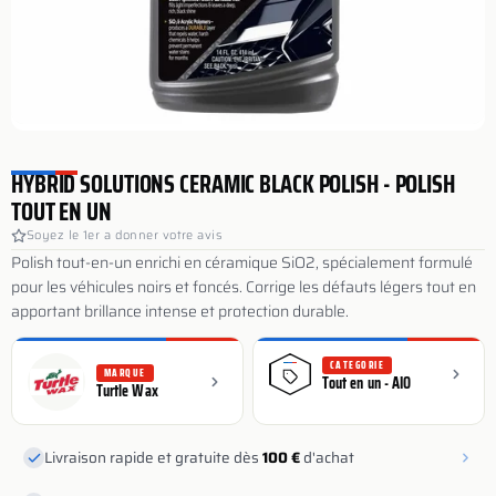
HYBRID SOLUTIONS CERAMIC BLACK POLISH - POLISH
TOUT EN UN
Soyez le 1er a donner votre avis
Polish tout-en-un enrichi en céramique SiO2, spécialement formulé
pour les véhicules noirs et foncés. Corrige les défauts légers tout en
apportant brillance intense et protection durable.
CATEGORIE
MARQUE
Tout en un - AIO
Turtle Wax
Livraison rapide et gratuite dès
100 €
d'achat