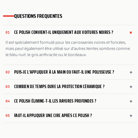
QUESTIONS FREQUENTES
+
CE POLISH CONVIENT-IL UNIQUEMENT AUX VOITURES NOIRES ?
01
Il est spécialement formulé pour les carrosseries noires et foncées,
mais peut également être utilisé sur d'autres teintes sombres comme
le bleu nuit, le gris anthracite ou le bordeaux.
+
PUIS-JE L'APPLIQUER À LA MAIN OU FAUT-IL UNE POLISSEUSE ?
02
+
COMBIEN DE TEMPS DURE LA PROTECTION CÉRAMIQUE ?
03
+
CE POLISH ÉLIMINE-T-IL LES RAYURES PROFONDES ?
04
+
FAUT-IL APPLIQUER UNE CIRE APRÈS CE POLISH ?
05