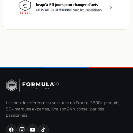
Jusqu'à 60 jours pour changer d'avis
SATISFAIT OU REMBOURSE
·
Voir les conditions
RETOUR
Le shop de référence du soin auto en France. 3600+ produits,
50+ marques expertes, livraison 24h, conseil par des
passionnés.