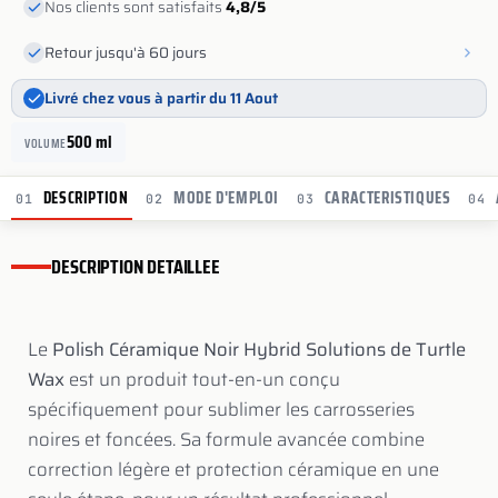
Nos clients sont satisfaits
4,8/5
Retour jusqu'à 60 jours
Livré chez vous à partir du 11 Aout
500 ml
VOLUME
DESCRIPTION
MODE D'EMPLOI
CARACTERISTIQUES
01
02
03
04
DESCRIPTION DETAILLEE
Le
Polish Céramique Noir Hybrid Solutions de Turtle
Wax
est un produit tout-en-un conçu
spécifiquement pour sublimer les carrosseries
noires et foncées. Sa formule avancée combine
correction légère et protection céramique en une