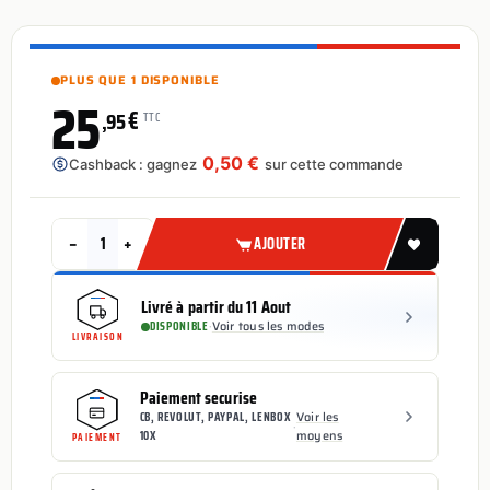
PLUS QUE 1 DISPONIBLE
25
€
,95
TTC
0,50 €
Cashback : gagnez
sur cette commande
−
+
AJOUTER
Livré à partir du 11 Aout
DISPONIBLE
·
Voir tous les modes
LIVRAISON
Paiement securise
CB, REVOLUT, PAYPAL, LENBOX
Voir les
·
10X
moyens
PAIEMENT