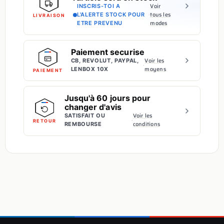
Voir
INSCRIS-TOI A
·
tous les
L'ALERTE STOCK POUR
LIVRAISON
modes
ETRE PREVENU
Paiement securise
Voir les
CB, REVOLUT, PAYPAL,
·
moyens
LENBOX 10X
PAIEMENT
Jusqu'à 60 jours pour
changer d'avis
Voir les
SATISFAIT OU
·
RETOUR
conditions
REMBOURSE