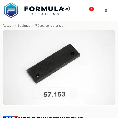
SE RENDRE AU CONTENU
0
Accueil
/
Boutique
/
Pièces de rechange
/