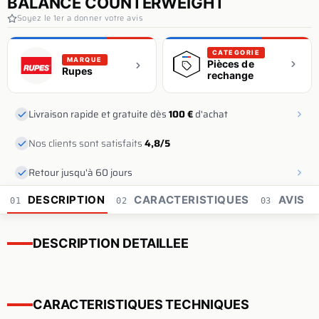
BALANCE COUNTERWEIGHT
Soyez le 1er a donner votre avis
CATEGORIE
MARQUE
Pièces de
Rupes
rechange
Livraison rapide et gratuite dès
100 €
d'achat
Nos clients sont satisfaits
4,8/5
Retour jusqu'à 60 jours
DESCRIPTION
CARACTERISTIQUES
AVIS
01
02
03
DESCRIPTION DETAILLEE
CARACTERISTIQUES TECHNIQUES