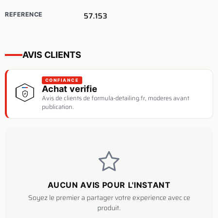
57.153
REFERENCE
AVIS CLIENTS
CONFIANCE
Achat verifie
Avis de clients de formula-detailing.fr, moderes avant
publication.
AUCUN AVIS POUR L'INSTANT
Soyez le premier a partager votre experience avec ce
produit.