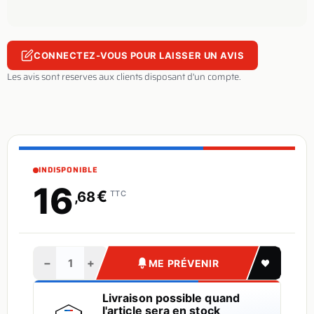
CONNECTEZ-VOUS POUR LAISSER UN AVIS
Les avis sont reserves aux clients disposant d'un compte.
INDISPONIBLE
16
€
,68
TTC
−
+
ME PRÉVENIR
Livraison possible quand
l'article sera en stock