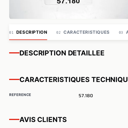
DESCRIPTION
CARACTERISTIQUES
A
01
02
03
DESCRIPTION DETAILLEE
CARACTERISTIQUES TECHNIQ
57.180
REFERENCE
AVIS CLIENTS