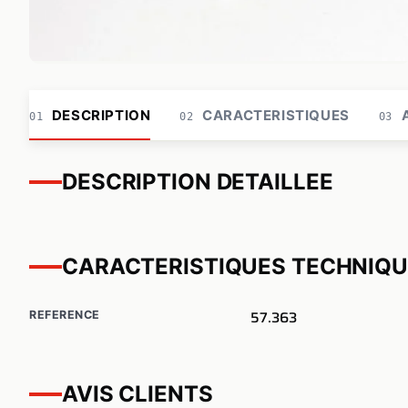
DESCRIPTION
CARACTERISTIQUES
A
01
02
03
DESCRIPTION DETAILLEE
CARACTERISTIQUES TECHNIQ
57.363
REFERENCE
AVIS CLIENTS