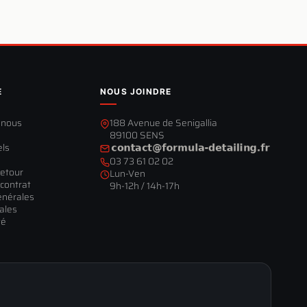
E
NOUS JOINDRE
-nous
188 Avenue de Senigallia
89100 SENS
els
03 73 61 02 02
retour
Lun-Ven
contrat
9h-12h / 14h-17h
énérales
ales
té