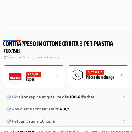
CONTRAPPESO IN OTTONE ORBITA 3 PER PIASTRA
70X198
Soyez le 1er a donner votre avis
CATEGORIE
MARQUE
Pièces de rechange
Rupes
Livraison rapide et gratuite dès
100 €
d'achat
Nos clients sont satisfaits
4,8/5
Retour jusqu'à 60 jours