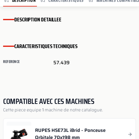
DESCRIPTION
CARACTERISTIQUES
MACHINES COMPATIBL
01
02
03
DESCRIPTION DETAILLEE
CARACTERISTIQUES TECHNIQUES
REFERENCE
57.439
COMPATIBLE AVEC CES MACHINES
Cette piece equipe
1
machine de notre catalogue.
RUPES HSE73L iBrid - Ponceuse
Orbitale 70x198 mm