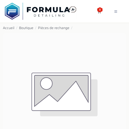
SE RENDRE AU CONTENU
0
Accueil
/
Boutique
/
Pièces de rechange
/