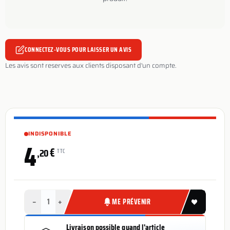
CONNECTEZ-VOUS POUR LAISSER UN AVIS
Les avis sont reserves aux clients disposant d'un compte.
INDISPONIBLE
4
€
,20
TTC
−
+
ME PRÉVENIR
Livraison possible quand l'article