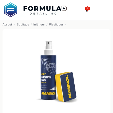
SE RENDRE AU CONTENU
0
Accueil
/
Boutique
/
Intérieur
/
Plastiques
/