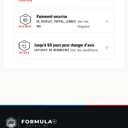
LIVRAISON
Paiement securise
CB, REVOLUT, PAYPAL, LENBOX
Voir les
·
10X
moyens
PAIEMENT
Jusqu'à 60 jours pour changer d'avis
SATISFAIT OU REMBOURSE
·
Voir les conditions
RETOUR