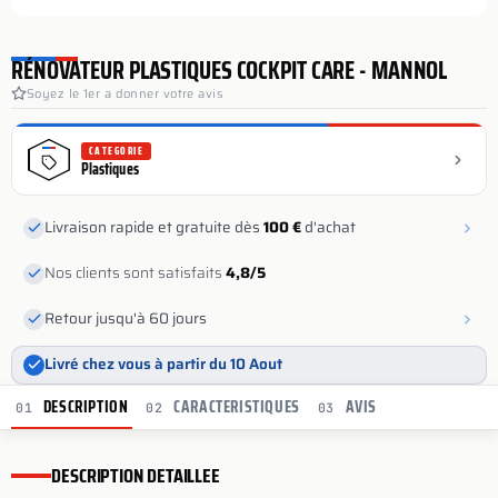
RÉNOVATEUR PLASTIQUES COCKPIT CARE - MANNOL
Soyez le 1er a donner votre avis
CATEGORIE
Plastiques
Livraison rapide et gratuite dès
100 €
d'achat
Nos clients sont satisfaits
4,8/5
Retour jusqu'à 60 jours
Livré chez vous à partir du 10 Aout
DESCRIPTION
CARACTERISTIQUES
AVIS
01
02
03
DESCRIPTION DETAILLEE