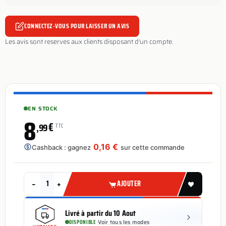
CONNECTEZ-VOUS POUR LAISSER UN AVIS
Les avis sont reserves aux clients disposant d'un compte.
EN STOCK
8
€
,99
TTC
0,16 €
Cashback : gagnez
sur cette commande
−
+
AJOUTER
Livré à partir du 10 Aout
DISPONIBLE
·
Voir tous les modes