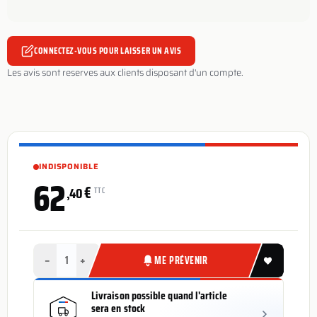
CONNECTEZ-VOUS POUR LAISSER UN AVIS
Les avis sont reserves aux clients disposant d'un compte.
INDISPONIBLE
62
€
,40
TTC
−
+
ME PRÉVENIR
Livraison possible quand l'article
sera en stock