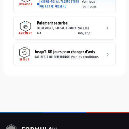
INSCRIS-TOI A L'ALERTE STOCK
Voir tous
·
LIVRAISON
POUR ETRE PREVENU
les modes
Paiement securise
CB, REVOLUT, PAYPAL, LENBOX
Voir les
·
10X
moyens
PAIEMENT
Jusqu'à 60 jours pour changer d'avis
SATISFAIT OU REMBOURSE
·
Voir les conditions
RETOUR