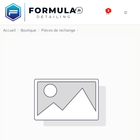
SE RENDRE AU CONTENU
0
Accueil
/
Boutique
/
Pièces de rechange
/