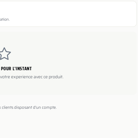
ation.
 POUR L'INSTANT
votre experience avec ce produit.
x clients disposant d'un compte.