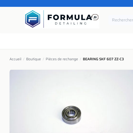
SE RENDRE AU CONTENU
Accueil
Catégories
Marques
Pièces de rechang
Accueil
/
Boutique
/
Pièces de rechange
/
BEARING SKF 607 ZZ-C3