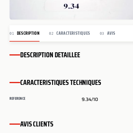
DESCRIPTION
CARACTERISTIQUES
AVIS
01
02
03
DESCRIPTION DETAILLEE
CARACTERISTIQUES TECHNIQUES
REFERENCE
9.34/10
AVIS CLIENTS