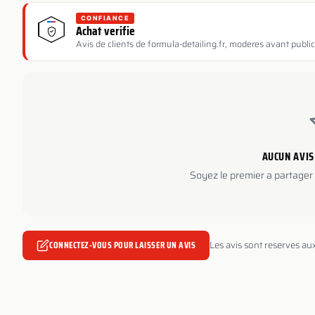
CONFIANCE
Achat verifie
Avis de clients de formula-detailing.fr, moderes avant public
AUCUN AVIS
Soyez le premier a partager 
CONNECTEZ-VOUS POUR LAISSER UN AVIS
Les avis sont reserves au